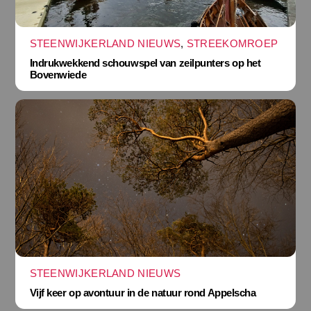
STEENWIJKERLAND NIEUWS
,
STREEKOMROEP
Indrukwekkend schouwspel van zeilpunters op het
Bovenwiede
STEENWIJKERLAND NIEUWS
Vijf keer op avontuur in de natuur rond Appelscha