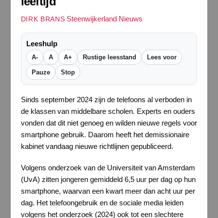
leeftijd
Steenwijkerland Nieuws
DIRK BRANS
Leeshulp
A-
A
A+
Rustige leesstand
Lees voor
Pauze
Stop
Sinds september 2024 zijn de telefoons al verboden in
de klassen van middelbare scholen. Experts en ouders
vonden dat dit niet genoeg en wilden nieuwe regels voor
smartphone gebruik. Daarom heeft het demissionaire
kabinet vandaag nieuwe richtlijnen gepubliceerd.
Volgens onderzoek van de Universiteit van Amsterdam
(UvA) zitten jongeren gemiddeld 6,5 uur per dag op hun
smartphone, waarvan een kwart meer dan acht uur per
dag. Het telefoongebruik en de sociale media leiden
volgens het onderzoek (2024) ook tot een slechtere