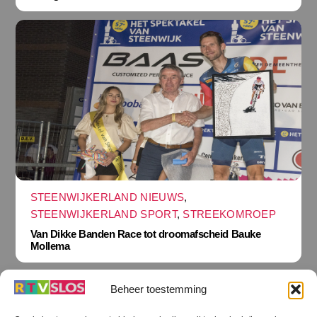
STEENWIJKERLAND NIEUWS
,
STEENWIJKERLAND SPORT
,
STREEKOMROEP
Van Dikke Banden Race tot droomafscheid Bauke
Mollema
Beheer toestemming