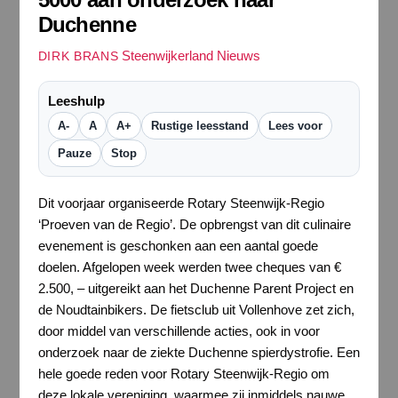
Duchenne
Steenwijkerland Nieuws
DIRK BRANS
Leeshulp
A-
A
A+
Rustige leesstand
Lees voor
Pauze
Stop
Dit voorjaar organiseerde Rotary Steenwijk-Regio
‘Proeven van de Regio’. De opbrengst van dit culinaire
evenement is geschonken aan een aantal goede
doelen. Afgelopen week werden twee cheques van €
2.500, – uitgereikt aan het Duchenne Parent Project en
de Noudtainbikers. De fietsclub uit Vollenhove zet zich,
door middel van verschillende acties, ook in voor
onderzoek naar de ziekte Duchenne spierdystrofie. Een
hele goede reden voor Rotary Steenwijk-Regio om
deze lokale vereniging, waarmee zij inmiddels nauwe