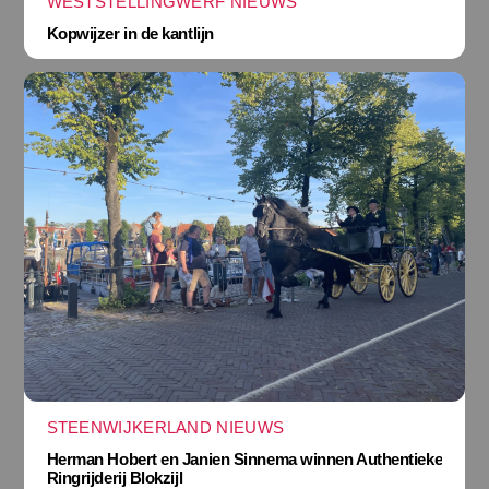
WESTSTELLINGWERF NIEUWS
Kopwijzer in de kantlijn
STEENWIJKERLAND NIEUWS
Herman Hobert en Janien Sinnema winnen Authentieke
Ringrijderij Blokzijl