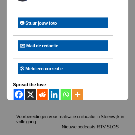
📷 Stuur jouw foto
✉️ Mail de redactie
🛠️ Meld een correctie
Spread the love
Voorbereidingen voor realisatie unilocatie in Steenwijk in
volle gang
Nieuwe podcasts RTV SLOS