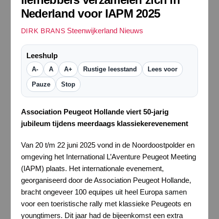
Nederland voor IAPM 2025
Steenwijkerland Nieuws
DIRK BRANS
Leeshulp
A-
A
A+
Rustige leesstand
Lees voor
Pauze
Stop
Association Peugeot Hollande viert 50-jarig
jubileum tijdens meerdaags klassiekerevenement
Van 20 t/m 22 juni 2025 vond in de Noordoostpolder en
omgeving het International L’Aventure Peugeot Meeting
(IAPM) plaats. Het internationale evenement,
georganiseerd door de Association Peugeot Hollande,
bracht ongeveer 100 equipes uit heel Europa samen
voor een toeristische rally met klassieke Peugeots en
youngtimers. Dit jaar had de bijeenkomst een extra