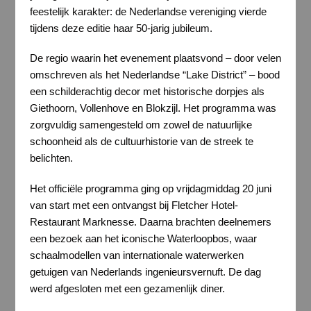
feestelijk karakter: de Nederlandse vereniging vierde
tijdens deze editie haar 50-jarig jubileum.
De regio waarin het evenement plaatsvond – door velen
omschreven als het Nederlandse “Lake District” – bood
een schilderachtig decor met historische dorpjes als
Giethoorn, Vollenhove en Blokzijl. Het programma was
zorgvuldig samengesteld om zowel de natuurlijke
schoonheid als de cultuurhistorie van de streek te
belichten.
Het officiële programma ging op vrijdagmiddag 20 juni
van start met een ontvangst bij Fletcher Hotel-
Restaurant Marknesse. Daarna brachten deelnemers
een bezoek aan het iconische Waterloopbos, waar
schaalmodellen van internationale waterwerken
getuigen van Nederlands ingenieursvernuft. De dag
werd afgesloten met een gezamenlijk diner.