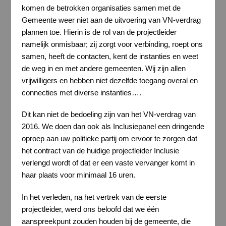
komen de betrokken organisaties samen met de
Gemeente weer niet aan de uitvoering van VN-verdrag
plannen toe. Hierin is de rol van de projectleider
namelijk onmisbaar; zij zorgt voor verbinding, roept ons
samen, heeft de contacten, kent de instanties en weet
de weg in en met andere gemeenten. Wij zijn allen
vrijwilligers en hebben niet dezelfde toegang overal en
connecties met diverse instanties….
Dit kan niet de bedoeling zijn van het VN-verdrag van
2016. We doen dan ook als Inclusiepanel een dringende
oproep aan uw politieke partij om ervoor te zorgen dat
het contract van de huidige projectleider Inclusie
verlengd wordt of dat er een vaste vervanger komt in
haar plaats voor minimaal 16 uren.
In het verleden, na het vertrek van de eerste
projectleider, werd ons beloofd dat we één
aanspreekpunt zouden houden bij de gemeente, die