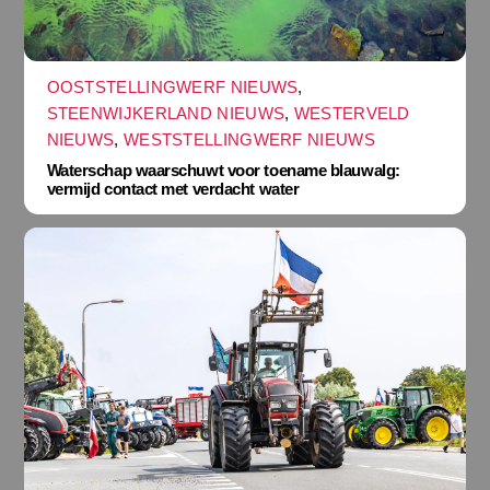
OOSTSTELLINGWERF NIEUWS
,
STEENWIJKERLAND NIEUWS
,
WESTERVELD
NIEUWS
,
WESTSTELLINGWERF NIEUWS
Waterschap waarschuwt voor toename blauwalg:
vermijd contact met verdacht water