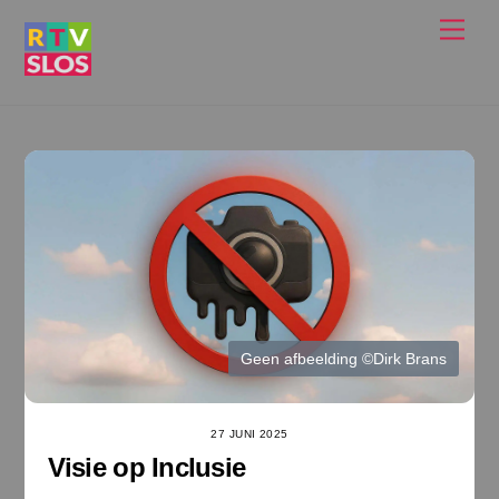
Ga
Men
naar
de
inhoud
Geen afbeelding ©Dirk Brans
27 JUNI 2025
Visie op Inclusie