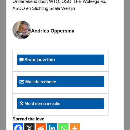
Ondertekend door: WTO, OSO, LFB Wolvega eo,
ASDO en Stichting Scala Welzijn
Andries Oppersma
📷 Stuur jouw foto
✉️ Mail de redactie
🛠️ Meld een correctie
Spread the love