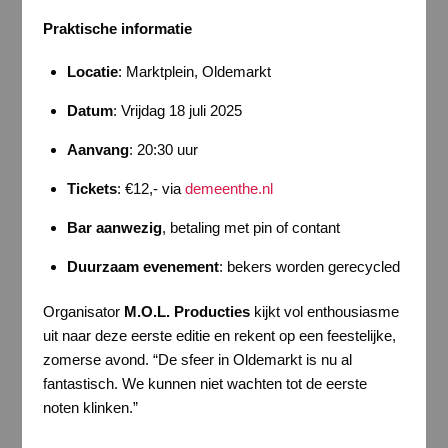
Praktische informatie
Locatie
: Marktplein, Oldemarkt
Datum
: Vrijdag 18 juli 2025
Aanvang
: 20:30 uur
Tickets
: €12,- via
demeenthe.nl
Bar aanwezig
, betaling met pin of contant
Duurzaam evenement
: bekers worden gerecycled
Organisator
M.O.L. Producties
kijkt vol enthousiasme
uit naar deze eerste editie en rekent op een feestelijke,
zomerse avond. “De sfeer in Oldemarkt is nu al
fantastisch. We kunnen niet wachten tot de eerste
noten klinken.”