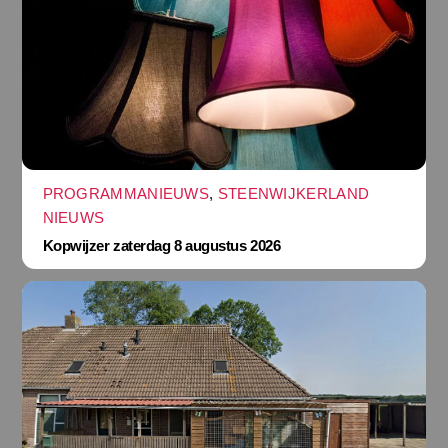
PROGRAMMANIEUWS
,
STEENWIJKERLAND
NIEUWS
Kopwijzer zaterdag 8 augustus 2026