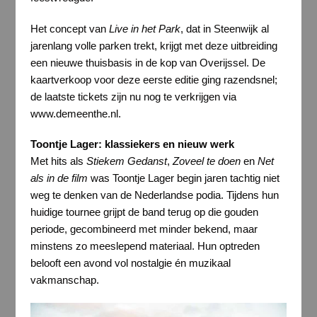
Het concept van
Live in het Park
, dat in Steenwijk al
jarenlang volle parken trekt, krijgt met deze uitbreiding
een nieuwe thuisbasis in de kop van Overijssel. De
kaartverkoop voor deze eerste editie ging razendsnel;
de laatste tickets zijn nu nog te verkrijgen via
www.demeenthe.nl.
Toontje Lager: klassiekers en nieuw werk
Met hits als
Stiekem Gedanst
,
Zoveel te doen
en
Net
als in de film
was Toontje Lager begin jaren tachtig niet
weg te denken van de Nederlandse podia. Tijdens hun
huidige tournee grijpt de band terug op die gouden
periode, gecombineerd met minder bekend, maar
minstens zo meeslepend materiaal. Hun optreden
belooft een avond vol nostalgie én muzikaal
vakmanschap.