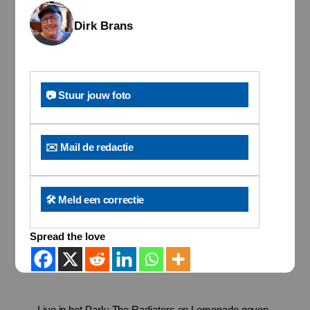
Dirk Brans
📷 Stuur jouw foto
✉️ Mail de redactie
🛠️ Meld een correctie
Spread the love
Live in het Park: The Radiators en Lemonade geven