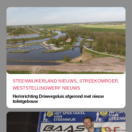
STEENWIJKERLAND NIEUWS
,
STREEKOMROEP
,
WESTSTELLINGWERF NIEUWS
Herinrichting Driewegsluis afgerond met nieuw
toiletgebouw