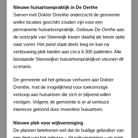
Nieuwe huisartsenpraktijk in De Oerthe
Samen met Dokter Drenthe onderzocht de gemeente
welke locaties geschikt zouden zijn voor een
permanente huisartsenpraktijk. Gebouw
De Oerthe
aan
de oostzijde van Steenwijk kwam daarbij als beste optie
naar voren. Het pand staat deels leeg en kan na
verbouwing plek bieden aan circa 6.300 patiënten. Alle
bestaande Steenwijker huisartsenpraktijken steunen dit
scenario.
De gemeente wil het gebouw verhuren aan Dokter
Drenthe, met de mogelijkheid voor toekomstige
verkoop aan huisartsen die zich er blijvend willen
vestigen. Volgens de gemeente is er al serieuze
interesse getoond door meerdere huisartsen.
Nieuwe plek voor wijkvereniging
De plannen betekenen wel dat de huidige gebruiker van
een deel van het gebouw – de wijkvereniging – op zoek