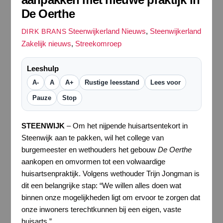
De Oerthe
Steenwijkerland Nieuws
,
Steenwijkerland
DIRK BRANS
Zakelijk nieuws
,
Streekomroep
Leeshulp
A-
A
A+
Rustige leesstand
Lees voor
Pauze
Stop
STEENWIJK
– Om het nijpende huisartsentekort in
Steenwijk aan te pakken, wil het college van
burgemeester en wethouders het gebouw
De Oerthe
aankopen en omvormen tot een volwaardige
huisartsenpraktijk. Volgens wethouder Trijn Jongman is
dit een belangrijke stap: “We willen alles doen wat
binnen onze mogelijkheden ligt om ervoor te zorgen dat
onze inwoners terechtkunnen bij een eigen, vaste
huisarts.”