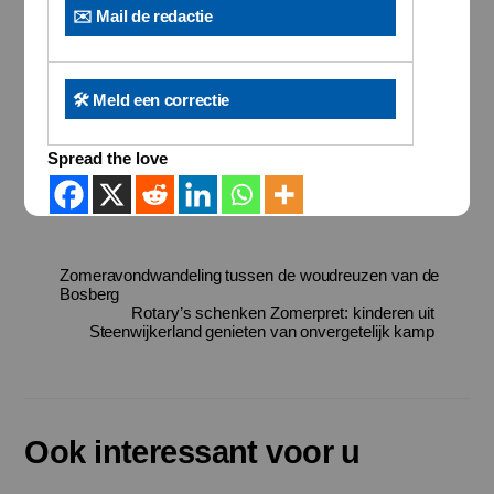
✉️ Mail de redactie
🛠️ Meld een correctie
Spread the love
Zomeravondwandeling tussen de woudreuzen van de
Bosberg
Rotary’s schenken Zomerpret: kinderen uit
Steenwijkerland genieten van onvergetelijk kamp
Ook interessant voor u