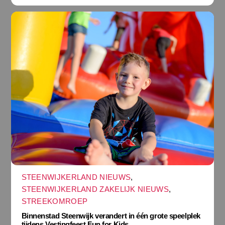
STEENWIJKERLAND NIEUWS
,
STEENWIJKERLAND ZAKELIJK NIEUWS
,
STREEKOMROEP
Binnenstad Steenwijk verandert in één grote speelplek
tijdens Vestingfeest Fun for Kids