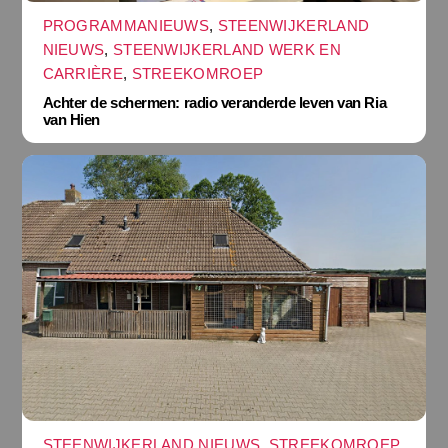
PROGRAMMANIEUWS
,
STEENWIJKERLAND
NIEUWS
,
STEENWIJKERLAND WERK EN
CARRIÈRE
,
STREEKOMROEP
Achter de schermen: radio veranderde leven van Ria
van Hien
STEENWIJKERLAND NIEUWS
,
STREEKOMROEP
,