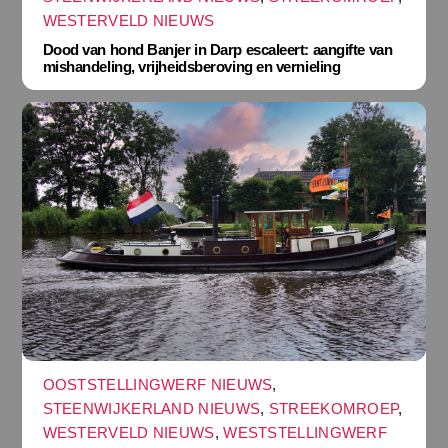
WESTERVELD NIEUWS
Dood van hond Banjer in Darp escaleert: aangifte van
mishandeling, vrijheidsberoving en vernieling
OOSTSTELLINGWERF NIEUWS
,
STEENWIJKERLAND NIEUWS
,
STREEKOMROEP
,
WESTERVELD NIEUWS
,
WESTSTELLINGWERF