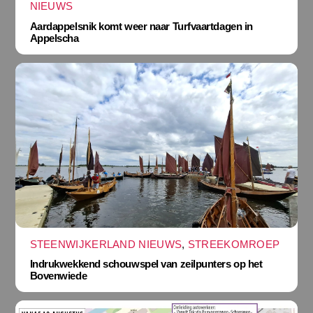
NIEUWS
Aardappelsnik komt weer naar Turfvaartdagen in
Appelscha
STEENWIJKERLAND NIEUWS
,
STREEKOMROEP
Indrukwekkend schouwspel van zeilpunters op het
Bovenwiede