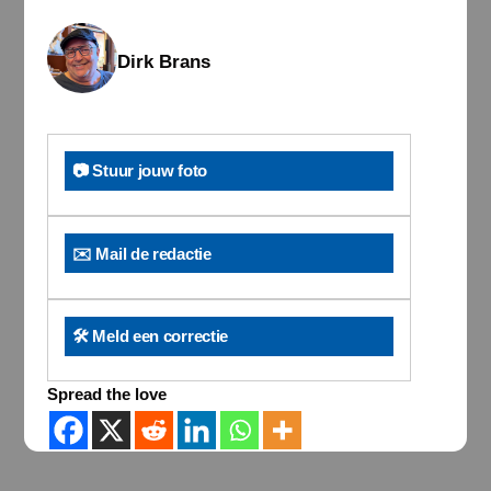
Dirk Brans
📷 Stuur jouw foto
✉️ Mail de redactie
🛠️ Meld een correctie
Spread the love