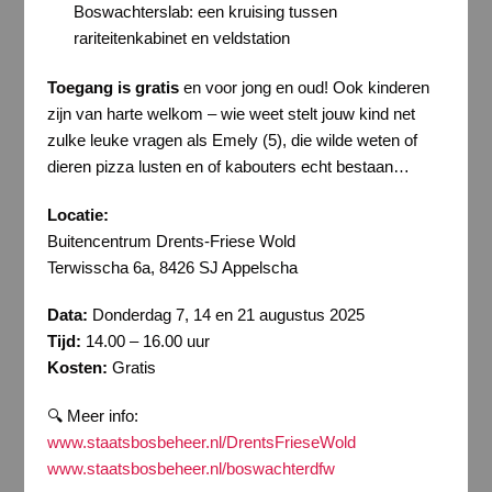
Boswachterslab: een kruising tussen
rariteitenkabinet en veldstation
Toegang is gratis
en voor jong en oud! Ook kinderen
zijn van harte welkom – wie weet stelt jouw kind net
zulke leuke vragen als Emely (5), die wilde weten of
dieren pizza lusten en of kabouters echt bestaan…
Locatie:
Buitencentrum Drents-Friese Wold
Terwisscha 6a, 8426 SJ Appelscha
Data:
Donderdag 7, 14 en 21 augustus 2025
Tijd:
14.00 – 16.00 uur
Kosten:
Gratis
🔍 Meer info:
www.staatsbosbeheer.nl/DrentsFrieseWold
www.staatsbosbeheer.nl/boswachterdfw