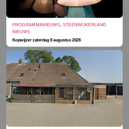
PROGRAMMANIEUWS
,
STEENWIJKERLAND
NIEUWS
Kopwijzer zaterdag 8 augustus 2026