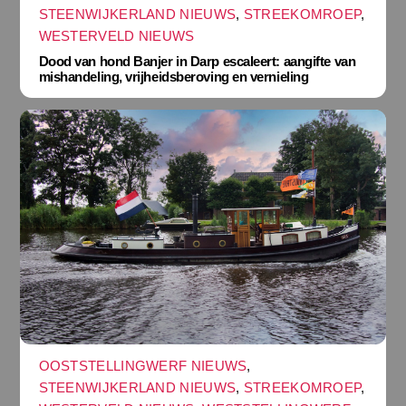
STEENWIJKERLAND NIEUWS
,
STREEKOMROEP
,
WESTERVELD NIEUWS
Dood van hond Banjer in Darp escaleert: aangifte van
mishandeling, vrijheidsberoving en vernieling
OOSTSTELLINGWERF NIEUWS
,
STEENWIJKERLAND NIEUWS
,
STREEKOMROEP
,