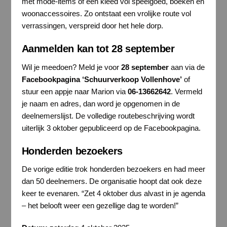
met mode-items of een kleed vol speelgoed, boeken en
woonaccessoires. Zo ontstaat een vrolijke route vol
verrassingen, verspreid door het hele dorp.
Aanmelden kan tot 28 september
Wil je meedoen? Meld je voor
28 september
aan via de
Facebookpagina ‘Schuurverkoop Vollenhove’
of
stuur een appje naar Marion via
06-13662642
. Vermeld
je naam en adres, dan word je opgenomen in de
deelnemerslijst. De volledige routebeschrijving wordt
uiterlijk 3 oktober gepubliceerd op de Facebookpagina.
Honderden bezoekers
De vorige editie trok honderden bezoekers en had meer
dan 50 deelnemers. De organisatie hoopt dat ook deze
keer te evenaren. “Zet 4 oktober dus alvast in je agenda
– het belooft weer een gezellige dag te worden!”