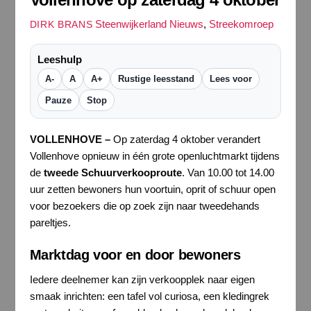
Steenwijkerland Nieuws
,
Streekomroep
DIRK BRANS
Leeshulp
A-
A
A+
Rustige leesstand
Lees voor
Pauze
Stop
VOLLENHOVE –
Op zaterdag 4 oktober verandert
Vollenhove opnieuw in één grote openluchtmarkt tijdens
de
tweede Schuurverkooproute
. Van 10.00 tot 14.00
uur zetten bewoners hun voortuin, oprit of schuur open
voor bezoekers die op zoek zijn naar tweedehands
pareltjes.
Marktdag voor en door bewoners
Iedere deelnemer kan zijn verkoopplek naar eigen
smaak inrichten: een tafel vol curiosa, een kledingrek