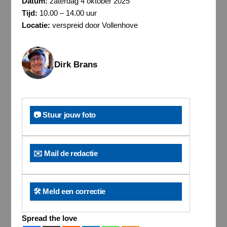
Datum:
zaterdag 4 oktober 2025
Tijd:
10.00 – 14.00 uur
Locatie:
verspreid door Vollenhove
Dirk Brans
📷 Stuur jouw foto
✉️ Mail de redactie
🛠️ Meld een correctie
Spread the love