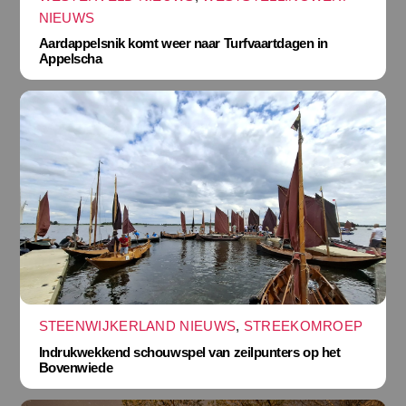
NIEUWS
Aardappelsnik komt weer naar Turfvaartdagen in
Appelscha
STEENWIJKERLAND NIEUWS
,
STREEKOMROEP
Indrukwekkend schouwspel van zeilpunters op het
Bovenwiede