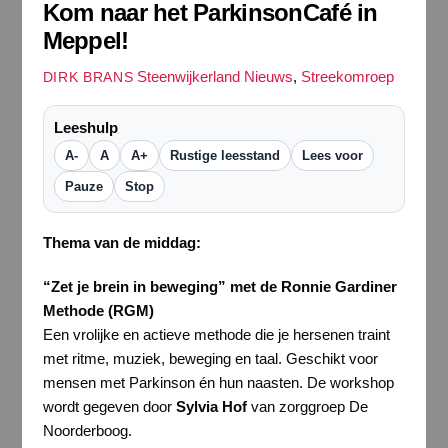
Kom naar het ParkinsonCafé in
Meppel!
Steenwijkerland Nieuws
,
Streekomroep
DIRK BRANS
Leeshulp
A-
A
A+
Rustige leesstand
Lees voor
Pauze
Stop
Thema van de middag:
“Zet je brein in beweging” met de Ronnie Gardiner
Methode (RGM)
Een vrolijke en actieve methode die je hersenen traint
met ritme, muziek, beweging en taal. Geschikt voor
mensen met Parkinson én hun naasten. De workshop
wordt gegeven door
Sylvia Hof
van zorggroep De
Noorderboog.