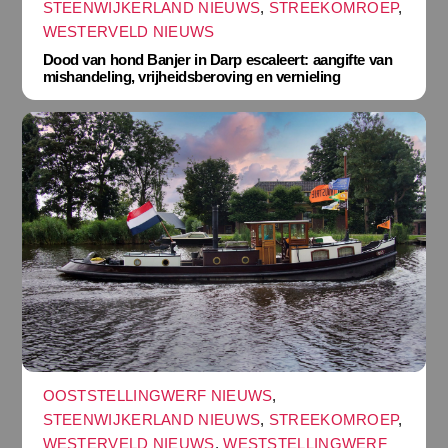
STEENWIJKERLAND NIEUWS
,
STREEKOMROEP
,
WESTERVELD NIEUWS
Dood van hond Banjer in Darp escaleert: aangifte van
mishandeling, vrijheidsberoving en vernieling
OOSTSTELLINGWERF NIEUWS
,
STEENWIJKERLAND NIEUWS
,
STREEKOMROEP
,
WESTERVELD NIEUWS
,
WESTSTELLINGWERF