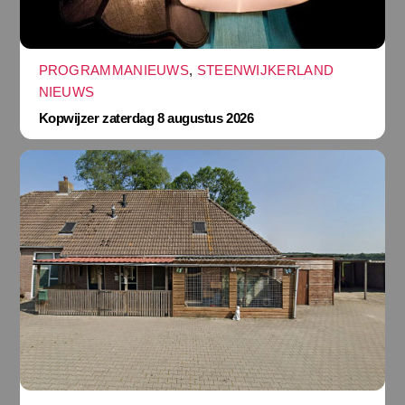
PROGRAMMANIEUWS
,
STEENWIJKERLAND
NIEUWS
Kopwijzer zaterdag 8 augustus 2026