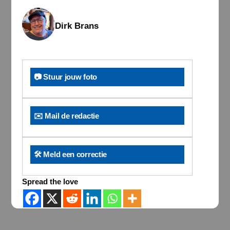
Dirk Brans
📷 Stuur jouw foto
✉️ Mail de redactie
🛠️ Meld een correctie
Spread the love