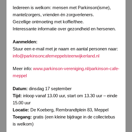
Iedereen is welkom: mensen met Parkinson(isme),
mantelzorgers, vrienden én zorgverleners.
Gezellige ontmoeting met koffie/thee.
Interessante informatie over gezondheid en hersenen.
Aanmelden:
Stuur een e-mail met je naam en aantal personen naar:
info@parkinsoncafemeppelsteenwijkerland.nl
Meer info:
www.parkinson-vereniging.nl/parkinson-cafe-
meppel
Datum:
dinsdag 17 september
Tijd:
inloop vanaf 13.00 uur, start om 13.30 uur – einde
15.00 uur
Locatie:
De Koeberg, Rembrandtplein 83, Meppel
Toegang:
gratis (een kleine bijdrage in de collectebus
is welkom)