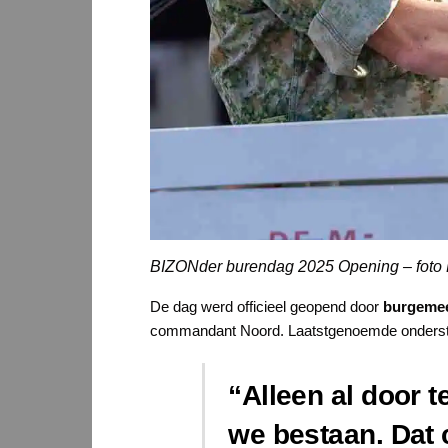
BIZONder burendag 2025 Opening – foto 
De dag werd officieel geopend door
burgemee
commandant Noord. Laatstgenoemde onderstr
“Alleen al door 
we bestaan. Dat c