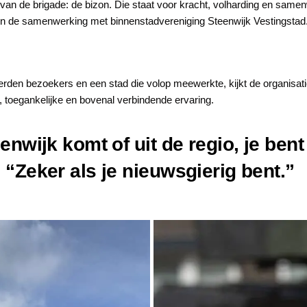
an de brigade: de bizon. Die staat voor kracht, volharding en same
en de samenwerking met binnenstadvereniging Steenwijk Vestingstad
onderden bezoekers en een stad die volop meewerkte
, kijkt de organisa
 toegankelijke en bovenal verbindende ervaring.
eenwijk komt of uit de regio, je bent
 “Zeker als je nieuwsgierig bent.”