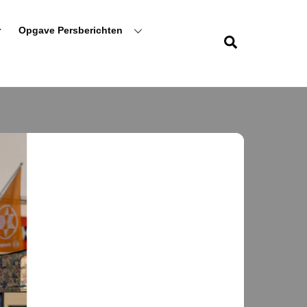
r
Opgave Persberichten
Zoeken