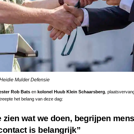
Heidie Mulder Defensie
ster Rob Bats
en
kolonel Huub Klein Schaarsberg
, plaatsvervan
eepte het belang van deze dag:
te zien wat we doen, begrijpen me
ontact is belangrijk”