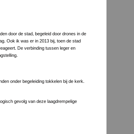
erden door de stad, begeleid door drones in de
g. Ook ik was er in 2013 bij, toen de stad
 reageert. De verbinding tussen leger en
stelling.
den onder begeleiding tokkelen bij de kerk.
s logisch gevolg van deze laagdrempelige