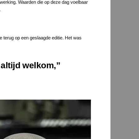
nwerking. Waarden die op deze dag voelbaar
.
tie terug op een geslaagde editie. Het was
 altijd welkom,”