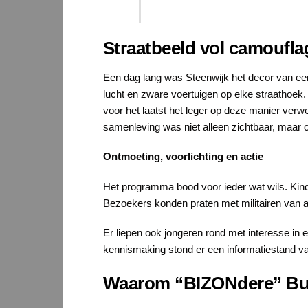
Straatbeeld vol camoufla
Een dag lang was Steenwijk het decor van e
lucht en zware voertuigen op elke straathoek. 
voor het laatst het leger op deze manier verwe
samenleving was niet alleen zichtbaar, maar 
Ontmoeting, voorlichting en actie
Het programma bood voor ieder wat wils. Kind
Bezoekers konden praten met militairen van 
Er liepen ook jongeren rond met interesse in 
kennismaking stond er een informatiestand va
Waarom “BIZONdere” B