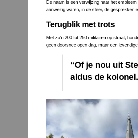
De naam is een verwijzing naar het embleem v
aanwezig waren, in de sfeer, de gesprekken 
Terugblik met trots
Met zo’n 200 tot 250 militairen op straat, h
geen doorsnee open dag, maar een levendige,
“Of je nou uit St
aldus de kolonel.