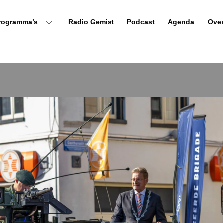
rogramma’s
Radio Gemist
Podcast
Agenda
Ove