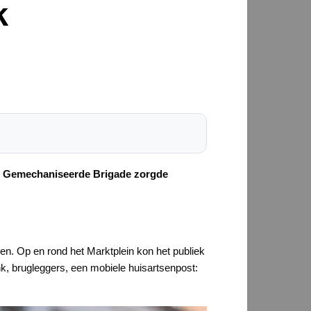
k
43 Gemechaniseerde Brigade zorgde
n. Op en rond het Marktplein kon het publiek
, brugleggers, een mobiele huisartsenpost: