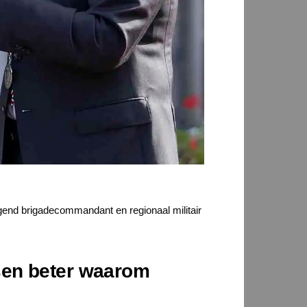
gend brigadecommandant en regionaal militair
nsen beter waarom