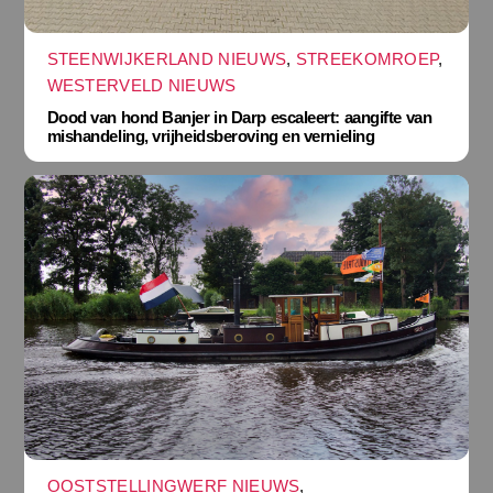
STEENWIJKERLAND NIEUWS
,
STREEKOMROEP
,
WESTERVELD NIEUWS
Dood van hond Banjer in Darp escaleert: aangifte van
mishandeling, vrijheidsberoving en vernieling
OOSTSTELLINGWERF NIEUWS
,