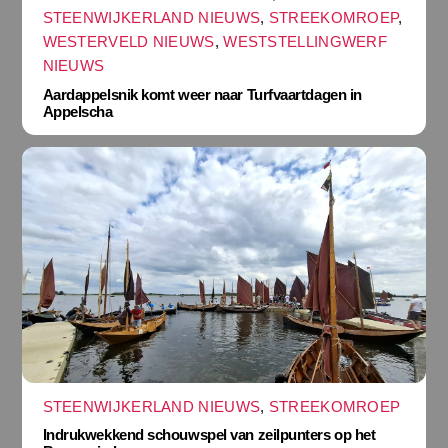
STEENWIJKERLAND NIEUWS
,
STREEKOMROEP
,
WESTERVELD NIEUWS
,
WESTSTELLINGWERF
NIEUWS
Aardappelsnik komt weer naar Turfvaartdagen in
Appelscha
STEENWIJKERLAND NIEUWS
,
STREEKOMROEP
Indrukwekkend schouwspel van zeilpunters op het