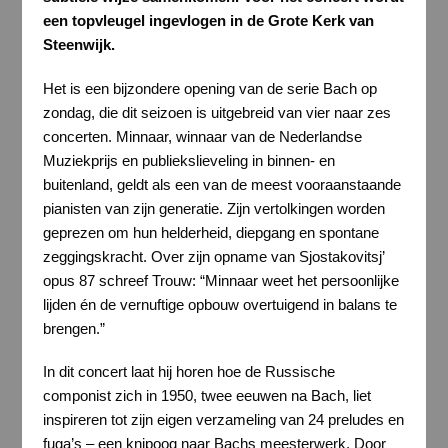
een topvleugel ingevlogen in de Grote Kerk van
Steenwijk.
Het is een bijzondere opening van de serie Bach op
zondag, die dit seizoen is uitgebreid van vier naar zes
concerten. Minnaar, winnaar van de Nederlandse
Muziekprijs en publiekslieveling in binnen- en
buitenland, geldt als een van de meest vooraanstaande
pianisten van zijn generatie. Zijn vertolkingen worden
geprezen om hun helderheid, diepgang en spontane
zeggingskracht. Over zijn opname van Sjostakovitsj’
opus 87 schreef Trouw: “Minnaar weet het persoonlijke
lijden én de vernuftige opbouw overtuigend in balans te
brengen.”
In dit concert laat hij horen hoe de Russische
componist zich in 1950, twee eeuwen na Bach, liet
inspireren tot zijn eigen verzameling van 24 preludes en
fuga’s – een knipoog naar Bachs meesterwerk. Door