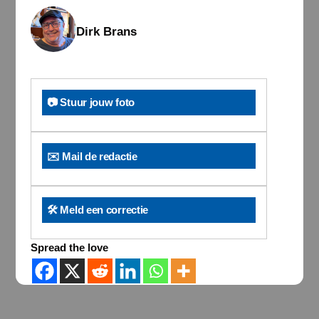
Dirk Brans
📷 Stuur jouw foto
✉️ Mail de redactie
🛠️ Meld een correctie
Spread the love