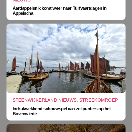
Aardappelsnik komt weer naar Turfvaartdagen in
Appelscha
STEENWIJKERLAND NIEUWS
,
STREEKOMROEP
Indrukwekkend schouwspel van zeilpunters op het
Bovenwiede