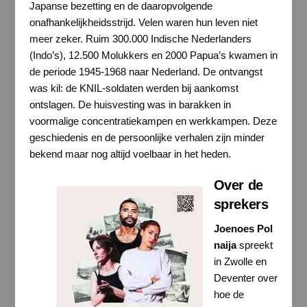
Japanse bezetting en de daaropvolgende
onafhankelijkheidsstrijd. Velen waren hun leven niet
meer zeker. Ruim 300.000 Indische Nederlanders
(Indo’s), 12.500 Molukkers en 2000 Papua’s kwamen in
de periode 1945-1968 naar Nederland. De ontvangst
was kil: de KNIL-soldaten werden bij aankomst
ontslagen. De huisvesting was in barakken in
voormalige concentratiekampen en werkkampen. Deze
geschiedenis en de persoonlijke verhalen zijn minder
bekend maar nog altijd voelbaar in het heden.
Over de
sprekers
Joenoes Pol
naija
spreekt
in Zwolle en
Deventer over
hoe de