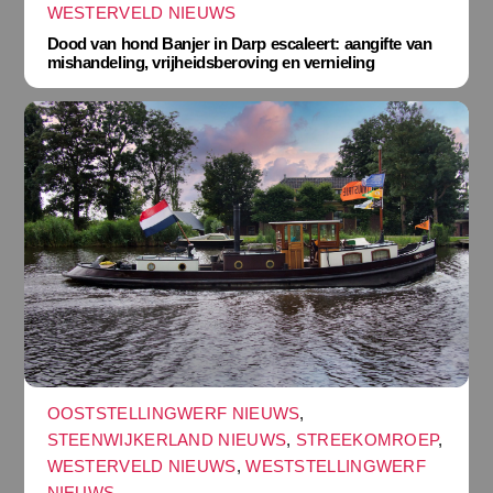
WESTERVELD NIEUWS
Dood van hond Banjer in Darp escaleert: aangifte van
mishandeling, vrijheidsberoving en vernieling
OOSTSTELLINGWERF NIEUWS
,
STEENWIJKERLAND NIEUWS
,
STREEKOMROEP
,
WESTERVELD NIEUWS
,
WESTSTELLINGWERF
NIEUWS