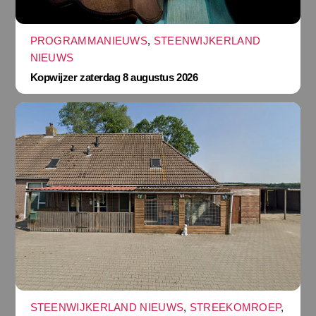
PROGRAMMANIEUWS
,
STEENWIJKERLAND
NIEUWS
Kopwijzer zaterdag 8 augustus 2026
STEENWIJKERLAND NIEUWS
,
STREEKOMROEP
,