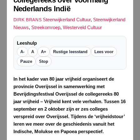
Nederlands Indië
Steenwijkerland Cultuur
,
Steenwijkerland
DIRK BRANS
Nieuws
,
Streekomroep
,
Westerveld Cultuur
Leeshulp
A-
A
A+
Rustige leesstand
Lees voor
Pauze
Stop
In het kader van 80 jaar vrijheid organiseert de
provincie Overijssel in samenwerking met
Bevrijdingsfestival Overijssel de collegereeks 80
jaar vrijheid – Vrijheid kent vele verhalen. Tussen 16
september en 2 oktober zijn er zes colleges
verspreid over Overijssel. Tijdens de ‘vrijheidstour’
leren we meer over de geschiedenis vanuit het
Indische, Molukse en Papoea perspectief.