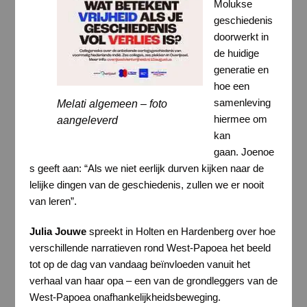
Molukse
geschiedenis
doorwerkt in
de huidige
generatie en
hoe een
samenleving
Melati algemeen – foto
hiermee om
aangeleverd
kan
gaan. Joenoe
s geeft aan: “Als we niet eerlijk durven kijken naar de
lelijke dingen van de geschiedenis, zullen we er nooit
van leren”.
Julia Jouwe
spreekt in Holten en Hardenberg over hoe
verschillende narratieven rond West-Papoea het beeld
tot op de dag van vandaag beïnvloeden vanuit het
verhaal van haar opa – een van de grondleggers van de
West-Papoea onafhankelijkheidsbeweging.