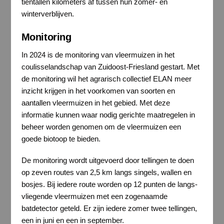
tientallen kilometers af tussen hun zomer- en
winterverblijven.
Monitoring
In 2024 is de monitoring van vleermuizen in het
coulisselandschap van Zuidoost-Friesland gestart. Met
de monitoring wil het agrarisch collectief ELAN meer
inzicht krijgen in het voorkomen van soorten en
aantallen vleermuizen in het gebied. Met deze
informatie kunnen waar nodig gerichte maatregelen in
beheer worden genomen om de vleermuizen een
goede biotoop te bieden.
De monitoring wordt uitgevoerd door tellingen te doen
op zeven routes van 2,5 km langs singels, wallen en
bosjes. Bij iedere route worden op 12 punten de langs-
vliegende vleermuizen met een zogenaamde
batdetector geteld. Er zijn iedere zomer twee tellingen,
een in juni en een in september.