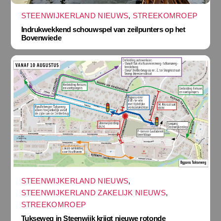
STEENWIJKERLAND NIEUWS
,
STREEKOMROEP
Indrukwekkend schouwspel van zeilpunters op het
Bovenwiede
STEENWIJKERLAND NIEUWS
,
STEENWIJKERLAND ZAKELIJK NIEUWS
,
STREEKOMROEP
Tukseweg in Steenwijk krijgt nieuwe rotonde