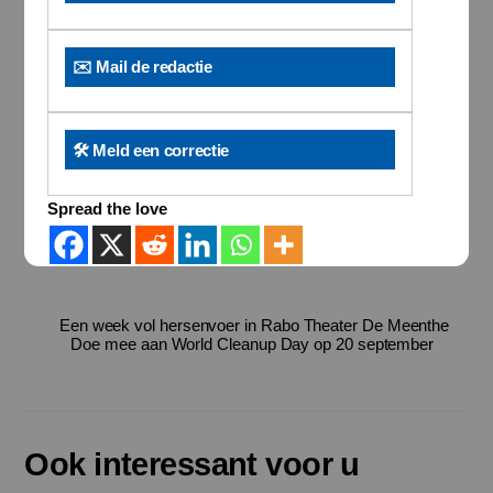
✉️ Mail de redactie
🛠️ Meld een correctie
Spread the love
Een week vol hersenvoer in Rabo Theater De Meenthe
Doe mee aan World Cleanup Day op 20 september
Ook interessant voor u