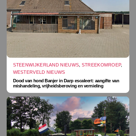
STEENWIJKERLAND NIEUWS
,
STREEKOMROEP
,
WESTERVELD NIEUWS
Dood van hond Banjer in Darp escaleert: aangifte van
mishandeling, vrijheidsberoving en vernieling