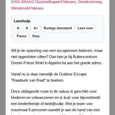
Ooststellingwerf Nieuws
,
Streekomroep
,
DIRK BRANS
Westerveld Nieuws
Leeshulp
A-
A
A+
Rustige leesstand
Lees voor
Pauze
Stop
Wil je de spanning van een escaperoom beleven, maar
niet opgesloten zitten? Dan ben je bij Buitencentrum
Drents-Friese Wold in Appelscha aan het goede adres.
Vanaf nu is daar namelijk de Outdoor Escape
“Raadsels van Raaf” te boeken.
Deze uitdagende route in de natuur is geschikt voor
kinderen en volwassenen en is leuk voor bijvoorbeeld
een kinderfeestje of bedrijfsuitje. Met je team van
maximaal 6 personen wandel je aan de hand van een