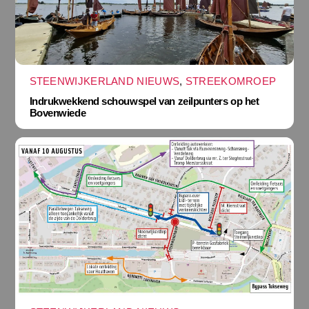
STEENWIJKERLAND NIEUWS
,
STREEKOMROEP
Indrukwekkend schouwspel van zeilpunters op het
Bovenwiede