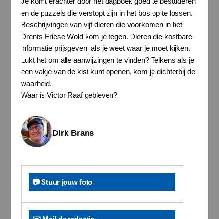
Je komt erachter door het dagboek goed te bestuderen
en de puzzels die verstopt zijn in het bos op te lossen.
Beschrijvingen van vijf dieren die voorkomen in het
Drents-Friese Wold kom je tegen. Dieren die kostbare
informatie prijsgeven, als je weet waar je moet kijken.
Lukt het om alle aanwijzingen te vinden? Telkens als je
een vakje van de kist kunt openen, kom je dichterbij de
waarheid.
Waar is Victor Raaf gebleven?
Dirk Brans
📷 Stuur jouw foto
✉️ Mail de redactie