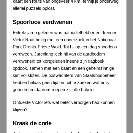
kaart een route van ongeveer 4 km, terwijl je onderweg
allerlei puzzels oplost.
Spoorloos verdwenen
Enkele jaren geleden was natuurliefhebber en -kenner
Victor Raaf bezig met een onderzoek in het Nationaal
Park Drents-Friese Wold. Tot hij op een dag spoorloos
verdween. Jarenlang leek hij van de aardbodem
verdwenen; tot kortgeleden ineens zijn dagboek
opdook, samen met een kaart en een geheimzinnige
kist vol sloten. De boswachters van Staatsbosbeheer
hebben helaas geen tijd om uit te zoeken wat er is
gebeurd en daarom roepen zij jullie hulp in.
Ontdekte Victor iets wat beter verborgen had kunnen
blijven?
Kraak de code