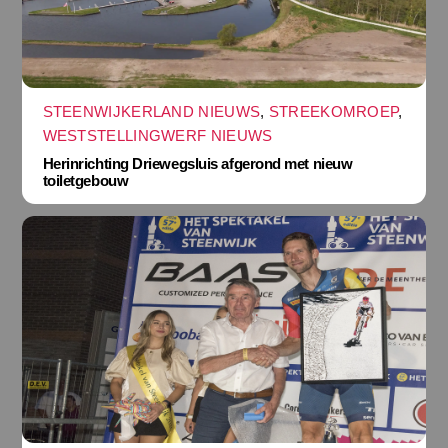
STEENWIJKERLAND NIEUWS
,
STREEKOMROEP
,
WESTSTELLINGWERF NIEUWS
Herinrichting Driewegsluis afgerond met nieuw
toiletgebouw