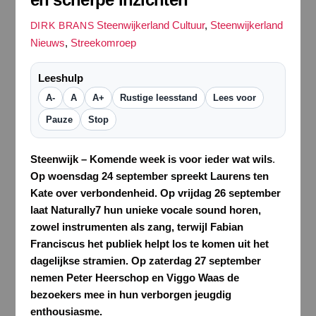
Steenwijkerland Cultuur
,
Steenwijkerland
DIRK BRANS
Nieuws
,
Streekomroep
Leeshulp
A-
A
A+
Rustige leesstand
Lees voor
Pauze
Stop
Steenwijk – Komende week is voor ieder wat wils
.
Op woensdag 24 september spreekt Laurens ten
Kate over verbondenheid. Op vrijdag 26 september
laat Naturally7 hun unieke vocale sound horen,
zowel instrumenten als zang, terwijl Fabian
Franciscus het publiek helpt los te komen uit het
dagelijkse stramien. Op zaterdag 27 september
nemen Peter Heerschop en Viggo Waas de
bezoekers mee in hun verborgen jeugdig
enthousiasme.