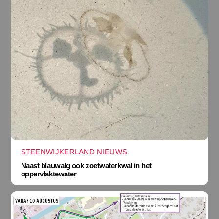
STEENWIJKERLAND NIEUWS
Naast blauwalg ook zoetwaterkwal in het
oppervlaktewater