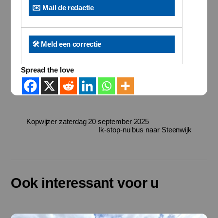
✉️ Mail de redactie
🛠️ Meld een correctie
Spread the love
Kopwijzer zaterdag 20 september 2025
Ik-stop-nu bus naar Steenwijk
Ook interessant voor u