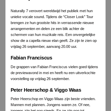
Naturally 7 verovert wereldwijd het publiek met hun
unieke vocale sound. Tijdens de “Closer Look” Tour
brengen ze hun grootste hits in verrassende nieuwe
arrangementen en delen ze een blik achter de
schermen van hun muzikale reis. Een onvergetelijke
show die a capella nieuw elan geeft. Ze zijn te zien op
vrijdag 26 september, aanvang 20.00 uur.
Fabian Franciscus
De grappen van Fabian Franciscus vielen goed tijdens
de previewavond in mei en heeft nu een uitverkochte
voorstelling op vrijdag 26 september.
Peter Heerschop & Viggo Waas
Peter Heerschop en Viggo Waas zijn beste vrienden.
Mannen met plannen. Jongens waren ze. Of nee,
jongens zijn het nog steeds. En ze zijn nog tot