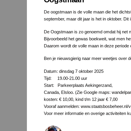
De oogstmaan is de volle maan die het dichtst
september, maar dit jaar is het in oktober. Di
De Oogstmaan is zo genoemd omdat hij net na 
Bijvoorbeeld het gewas boekweit, wat men het 
Daarom wordt de volle maan in deze period
Ben je nieuwsgierig naar meer weetjes over 
Datum: dinsdag 7 oktober 2025
Tijd: 19.00-21.00 uur
Start: Parkeerplaats Aekingerzand,
Canada, Elsloo. (Zie Google maps: wandelpar
kosten: € 10,00, kind t/m 12 jaar € 7,00
Vooraf aanmelden: www.staatsbosbeheer.nl/
Voor meer informatie en overige activiteite