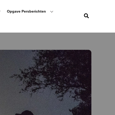
r
Opgave Persberichten
Zoeken