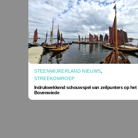
STEENWIJKERLAND NIEUWS
,
STREEKOMROEP
Indrukwekkend schouwspel van zeilpunters op het
Bovenwiede