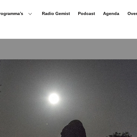
rogramma’s
Radio Gemist
Podcast
Agenda
Ove