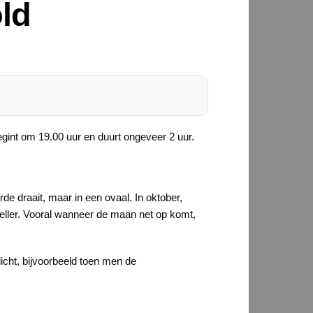
ld
int om 19.00 uur en duurt ongeveer 2 uur.
de draait, maar in een ovaal. In oktober,
 feller. Vooral wanneer de maan net op komt,
licht, bijvoorbeeld toen men de