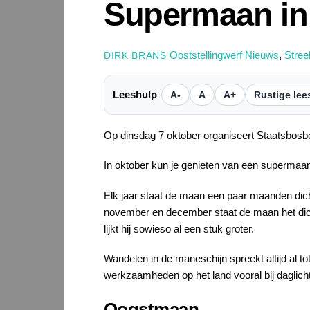
Supermaan in 
Ooststellingwerf Nieuws
,
Stre
DIRK BRANS
Leeshulp
A-
A
A+
Rustige lee
Op dinsdag 7 oktober organiseert Staatsbosb
In oktober kun je genieten van een supermaa
Elk jaar staat de maan een paar maanden dichte
november en december staat de maan het dichtst
lijkt hij sowieso al een stuk groter.
Wandelen in de maneschijn spreekt altijd al to
werkzaamheden op het land vooral bij daglicht
Oogstmaan