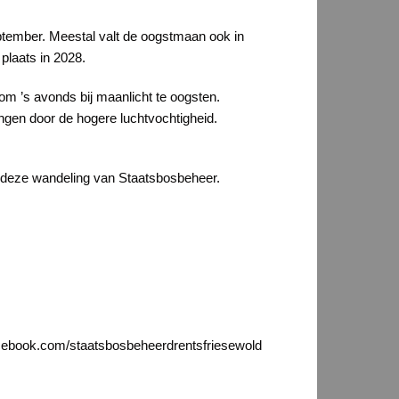
september. Meestal valt de oogstmaan ook in
 plaats in 2028.
om ’s avonds bij maanlicht te oogsten.
ngen door de hogere luchtvochtigheid.
r deze wandeling van Staatsbosbeheer.
facebook.com/staatsbosbeheerdrentsfriesewold