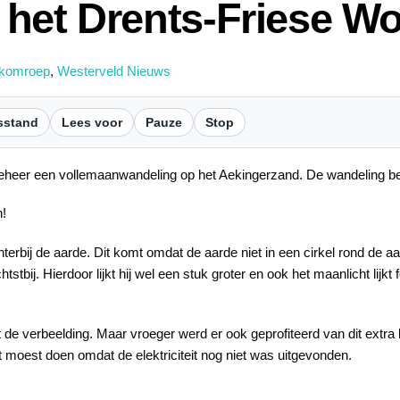
het Drents-Friese Wo
ekomroep
,
Westerveld Nieuws
sstand
Lees voor
Pauze
Stop
eheer een vollemaanwandeling op het Aekingerzand. De wandeling beg
n!
rbij de aarde. Dit komt omdat de aarde niet in een cirkel rond de aar
bij. Hierdoor lijkt hij wel een stuk groter en ook het maanlicht lijkt
t de verbeelding. Maar vroeger werd er ook geprofiteerd van dit extra 
 moest doen omdat de elektriciteit nog niet was uitgevonden.