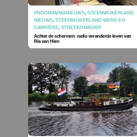
PROGRAMMANIEUWS
,
STEENWIJKERLAND
NIEUWS
,
STEENWIJKERLAND WERK EN
CARRIÈRE
,
STREEKOMROEP
Achter de schermen: radio veranderde leven van
Ria van Hien