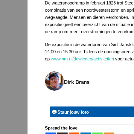
De watersnoodramp in februari 1825 trof Stee
combinatie van een noordwesterstorm en sprin
wegvaagde. Mensen en dieren verdronken. In to
expositie geeft een overzicht van de situatie
de ramp om meer overstromingen te voorkomen
De expositie in de watertoren van Sint Janskl
14.00 en 15.30 uur. Tijdens de openingsuren 
op
www.nm.nl/dewieden/activiteiten
voor actue
Dirk Brans
📷 Stuur jouw foto
Spread the love