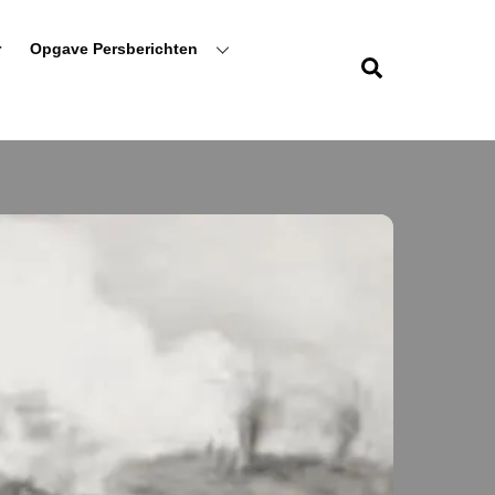
r
Opgave Persberichten
Zoeken