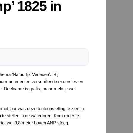
p’ 1825 in
hema ‘Natuurlijk Verleden’. Bij
uurmonumenten verschillende excursies en
. Deelname is gratis, maar meld je wel
 dit jaar was deze tentoonstelling te zien in
te stellen in de watertoren. Kom meer te
 tot wel 3,8 meter boven ANP steeg.