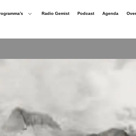
rogramma’s
Radio Gemist
Podcast
Agenda
Ove