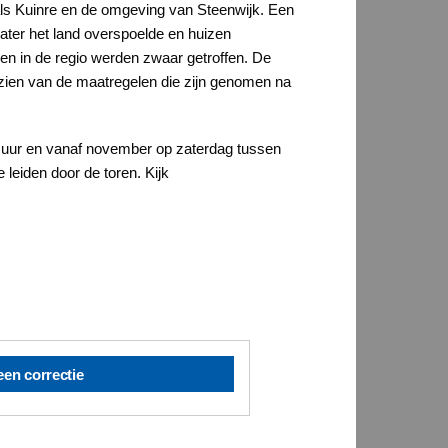
als Kuinre en de omgeving van Steenwijk. Een
ater het land overspoelde en huizen
pen in de regio werden zwaar getroffen. De
e zien van de maatregelen die zijn genomen na
00 uur en vanaf november op zaterdag tussen
leiden door de toren. Kijk
een correctie