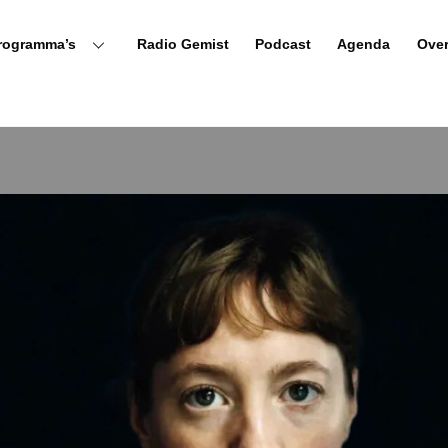
rogramma’s
Radio Gemist
Podcast
Agenda
Ove