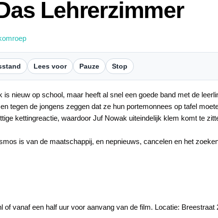
 Das Lehrerzimmer
komroep
sstand
Lees voor
Pauze
Stop
is nieuw op school, maar heeft al snel een goede band met de leerlin
 en tegen de jongens zeggen dat ze hun portemonnees op tafel moeten 
tige kettingreactie, waardoor Juf Nowak uiteindelijk klem komt te zit
osmos is van de maatschappij, en nepnieuws, cancelen en het zoek
of vanaf een half uur voor aanvang van de film. Locatie: Breestraat 2,