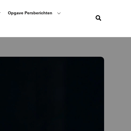
r
Opgave Persberichten
Zoeken