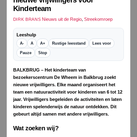
Kinderteam
Nieuws uit de Regio
,
Streekomroep
DIRK BRANS
Leeshulp
A-
A
A+
Rustige leesstand
Lees voor
Pauze
Stop
BALKBRUG – Het kinderteam van
bezoekerscentrum De Wheem in Balkbrug zoekt
nieuwe vrijwilligers. Elke maand organiseert het
team een natuuractiviteit voor kinderen van 6 tot 12
jaar. Vrijwilligers begeleiden de activiteiten en laten
kinderen spelenderwijs de natuur ontdekken. Dit
gebeurt altijd samen met andere vrijwilligers.
Wat zoeken wij?