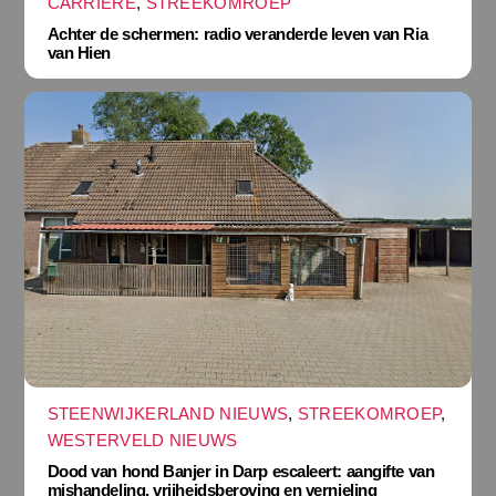
CARRIÈRE
,
STREEKOMROEP
Achter de schermen: radio veranderde leven van Ria
van Hien
STEENWIJKERLAND NIEUWS
,
STREEKOMROEP
,
WESTERVELD NIEUWS
Dood van hond Banjer in Darp escaleert: aangifte van
mishandeling, vrijheidsberoving en vernieling