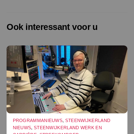
Ook interessant voor u
PROGRAMMANIEUWS
,
STEENWIJKERLAND
NIEUWS
,
STEENWIJKERLAND WERK EN