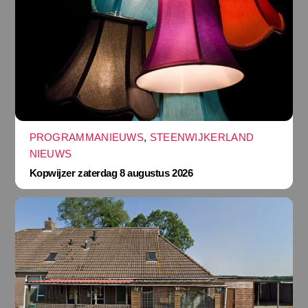
PROGRAMMANIEUWS
,
STEENWIJKERLAND
NIEUWS
Kopwijzer zaterdag 8 augustus 2026