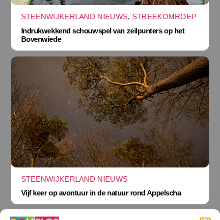
STEENWIJKERLAND NIEUWS
,
STREEKOMROEP
Indrukwekkend schouwspel van zeilpunters op het
Bovenwiede
STEENWIJKERLAND NIEUWS
Vijf keer op avontuur in de natuur rond Appelscha