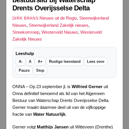
Drents Overijsselse Delta
Nieuws uit de Regio
,
Steenwijkerland
DIRK BRANS
Nieuws
,
Steenwijkerland Zakelijk nieuws
,
Streekomroep
,
Westerveld Nieuws
,
Westerveld
Zakelijk Nieuws
Leeshulp
A-
A
A+
Rustige leesstand
Lees voor
Pauze
Stop
ONNA – Op 23 september jl. is
Wilfried Gerner
uit
Onna definitief benoemd als lid van het Algemeen
Bestuur van Waterschap Drents Overijsselse Delta.
Gerner maakt daarmee deel uit van de vijfkoppige
fractie van
Water Natuurlijk
.
Gerner volgt
Matthijs Jansen
uit Witteveen (Drenthe)