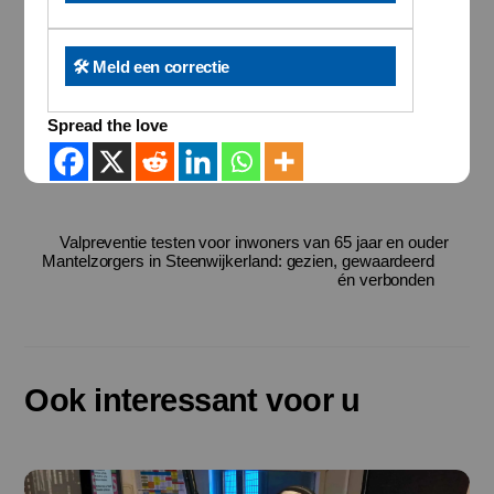
🛠️ Meld een correctie
Spread the love
Valpreventie testen voor inwoners van 65 jaar en ouder
Mantelzorgers in Steenwijkerland: gezien, gewaardeerd
én verbonden
Ook interessant voor u