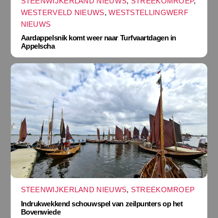
STEENWIJKERLAND NIEUWS
,
STREEKOMROEP
,
WESTERVELD NIEUWS
,
WESTSTELLINGWERF
NIEUWS
Aardappelsnik komt weer naar Turfvaartdagen in
Appelscha
STEENWIJKERLAND NIEUWS
,
STREEKOMROEP
Indrukwekkend schouwspel van zeilpunters op het
Bovenwiede