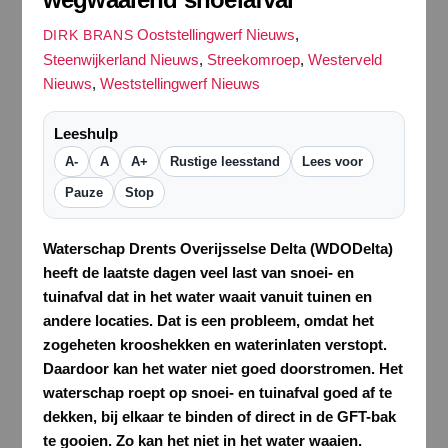
Ooststellingwerf Nieuws
,
DIRK BRANS
Steenwijkerland Nieuws
,
Streekomroep
,
Westerveld
Nieuws
,
Weststellingwerf Nieuws
Leeshulp
A-
A
A+
Rustige leesstand
Lees voor
Pauze
Stop
Waterschap Drents Overijsselse Delta (WDODelta)
heeft de laatste dagen veel last van snoei- en
tuinafval dat in het water waait vanuit tuinen en
andere locaties. Dat is een probleem, omdat het
zogeheten krooshekken en waterinlaten verstopt.
Daardoor kan het water niet goed doorstromen. Het
waterschap roept op snoei- en tuinafval goed af te
dekken, bij elkaar te binden of direct in de GFT-bak
te gooien. Zo kan het niet in het water waaien.