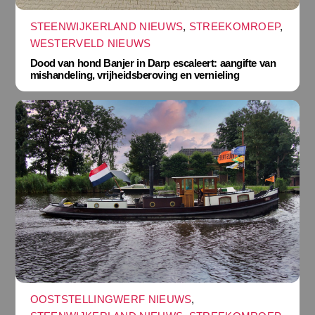
STEENWIJKERLAND NIEUWS
,
STREEKOMROEP
,
WESTERVELD NIEUWS
Dood van hond Banjer in Darp escaleert: aangifte van
mishandeling, vrijheidsberoving en vernieling
OOSTSTELLINGWERF NIEUWS
,