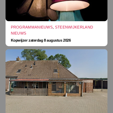
PROGRAMMANIEUWS
,
STEENWIJKERLAND
NIEUWS
Kopwijzer zaterdag 8 augustus 2026