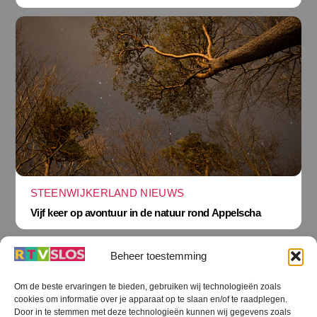
STEENWIJKERLAND NIEUWS
Vijf keer op avontuur in de natuur rond Appelscha
Beheer toestemming
Om de beste ervaringen te bieden, gebruiken wij technologieën zoals
cookies om informatie over je apparaat op te slaan en/of te raadplegen.
Terug
Door in te stemmen met deze technologieën kunnen wij gegevens zoals
naar