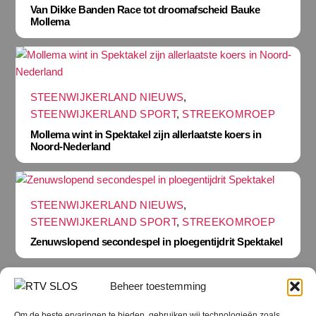
Van Dikke Banden Race tot droomafscheid Bauke
Mollema
STEENWIJKERLAND NIEUWS
,
STEENWIJKERLAND SPORT
,
STREEKOMROEP
Mollema wint in Spektakel zijn allerlaatste koers in
Noord-Nederland
STEENWIJKERLAND NIEUWS
,
STEENWIJKERLAND SPORT
,
STREEKOMROEP
Zenuwslopend secondespel in ploegentijdrit Spektakel
Beheer toestemming
Om de beste ervaringen te bieden, gebruiken wij technologieën zoals