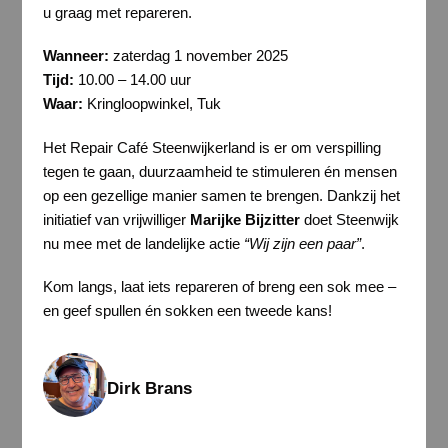
u graag met repareren.
Wanneer:
zaterdag 1 november 2025
Tijd:
10.00 – 14.00 uur
Waar:
Kringloopwinkel, Tuk
Het Repair Café Steenwijkerland is er om verspilling
tegen te gaan, duurzaamheid te stimuleren én mensen
op een gezellige manier samen te brengen. Dankzij het
initiatief van vrijwilliger
Marijke Bijzitter
doet Steenwijk
nu mee met de landelijke actie
“Wij zijn een paar”
.
Kom langs, laat iets repareren of breng een sok mee –
en geef spullen én sokken een tweede kans!
Dirk Brans