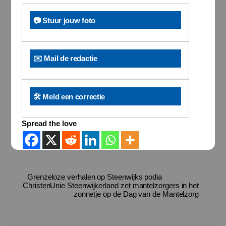
📷 Stuur jouw foto
✉️ Mail de redactie
🛠️ Meld een correctie
Spread the love
Grenzeloze verhalen op Steenwijks podia
ChristenUnie Steenwijkerland zet mantelzorgers in het
zonnetje op de Dag van de Mantelzorg