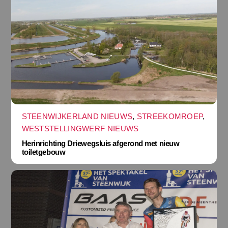
STEENWIJKERLAND NIEUWS
,
STREEKOMROEP
,
WESTSTELLINGWERF NIEUWS
Herinrichting Driewegsluis afgerond met nieuw
toiletgebouw