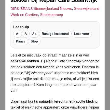
Steenwijkerland Nieuws
,
Steenwijkerland
DIRK BRANS
Werk en Carrière
,
Streekomroep
Leeshulp
A-
A
A+
Rustige leesstand
Lees voor
Pauze
Stop
Je ziet ze niet vaak op straat, maar ze zijn er wél:
eenzame sokken
. Bij Repair Café Steenwijk vonden ze
dat ook sokken een tweede kans verdienen. Daarom is
de actie
“Wij zijn een paar”
uitgebreid met sokken! Heb
jij een vrolijke sok die een maatje mist, of wil je juist een
sok adopteren? Kom langs en maak er weer een paar
van.
Daarnaast kunt u natuurlijk terecht met kapotte kleding,
textiel of elektrische apparaten: onze vrijwilligers helpen