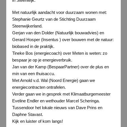
in Steenwijk.
Met natuurlijk aandacht voor duurzaam wonen met:
Stephanie Geurtz van de Stichting Duurzaam
Steenwijkerland.
Gerjan van den Dolder (Natuurlijk bouwadvies) en
Gerard Hosper (Insentus ) over bouwen met de natuur:
biobased in de praktijk.
Tineke Bos (energiecoach) over Meten is weten: zo
bespaar je op je energieverbruik.
Jan van der Kamp (BespaarPartner) over de plus en
min van een thuisaccu.
Met Arnold v.d. Wal (Noord Energie) gaan we
energiecontracten ontrafelen.
Verder gaan we in gesprek met Klimaatburgemeester
Eveline Endler en wethouder Marcel Scheringa.
Tussendoor het lokale nieuws van Dave Prins en
Daphne Stavast.
Kijk en luister of kom langs!