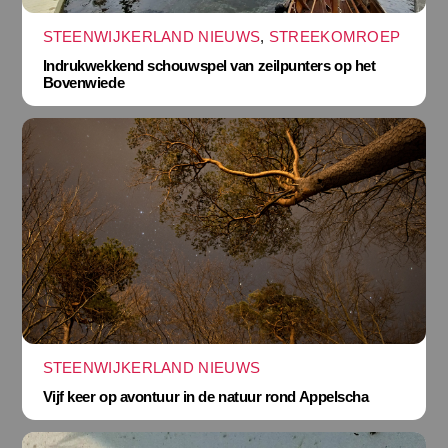
STEENWIJKERLAND NIEUWS
,
STREEKOMROEP
Indrukwekkend schouwspel van zeilpunters op het
Bovenwiede
STEENWIJKERLAND NIEUWS
Vijf keer op avontuur in de natuur rond Appelscha