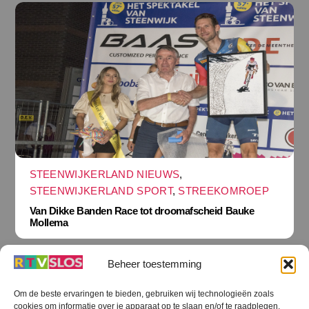
STEENWIJKERLAND NIEUWS
,
STEENWIJKERLAND SPORT
,
STREEKOMROEP
Van Dikke Banden Race tot droomafscheid Bauke
Mollema
Beheer toestemming
Om de beste ervaringen te bieden, gebruiken wij technologieën zoals
cookies om informatie over je apparaat op te slaan en/of te raadplegen.