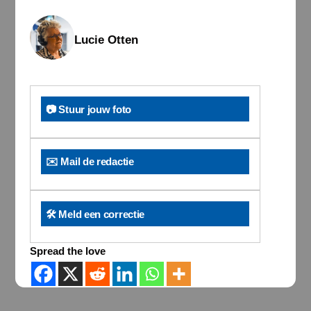
Lucie Otten
📷 Stuur jouw foto
✉️ Mail de redactie
🛠️ Meld een correctie
Spread the love