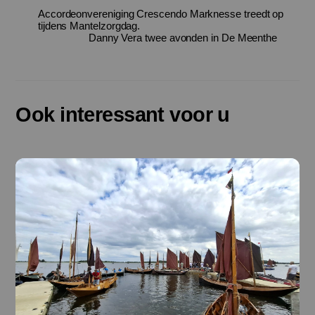
Accordeonvereniging Crescendo Marknesse treedt op
tijdens Mantelzorgdag.
Danny Vera twee avonden in De Meenthe
Ook interessant voor u