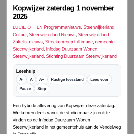
Kopwijzer zaterdag 1 november
2025
Programmanieuws
,
Steenwijkerland
LUCIE OTTEN
Cultuur
,
Steenwijkerland Nieuws
,
Steenwijkerland
Zakelijk nieuws
,
Streekomroep
full image
,
gemeente
Steenwijkerland
,
Infodag Duurzaam Wonen
Steenwijkerland
,
Stichting Duurzaam Steenwijkerland
Leeshulp
A-
A
A+
Rustige leesstand
Lees voor
Pauze
Stop
Een hybride aflevering van Kopwijzer deze zaterdag.
We komen deels vanuit de studio maar zijn ook te
vinden op de Infodag Duurzaam Wonen
Steenwijkerland in het gemeentehuis aan de Vendelweg