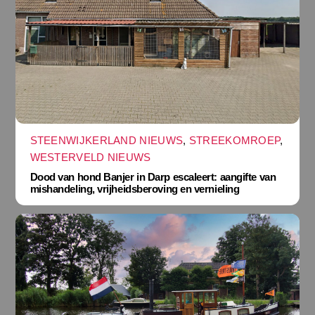
STEENWIJKERLAND NIEUWS
,
STREEKOMROEP
,
WESTERVELD NIEUWS
Dood van hond Banjer in Darp escaleert: aangifte van
mishandeling, vrijheidsberoving en vernieling