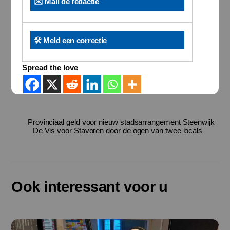
✉️ Mail de redactie
🛠️ Meld een correctie
Spread the love
Provinciaal geld voor nieuw stadsarrangement Steenwijk
De Vis voor Stavoren door de ogen van twee locals
Ook interessant voor u