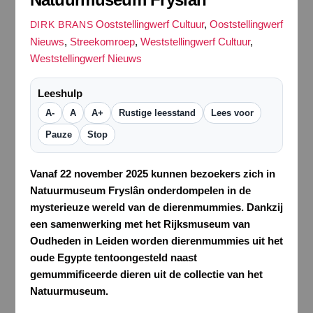
Ooststellingwerf Cultuur
,
Ooststellingwerf
DIRK BRANS
Nieuws
,
Streekomroep
,
Weststellingwerf Cultuur
,
Weststellingwerf Nieuws
Leeshulp
A-
A
A+
Rustige leesstand
Lees voor
Pauze
Stop
Vanaf 22 november 2025 kunnen bezoekers zich in
Natuurmuseum Fryslân onderdompelen in de
mysterieuze wereld van de dierenmummies. Dankzij
een samenwerking met het Rijksmuseum van
Oudheden in Leiden worden dierenmummies uit het
oude Egypte tentoongesteld naast
gemummificeerde dieren uit de collectie van het
Natuurmuseum.