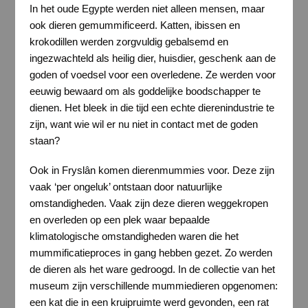
In het oude Egypte werden niet alleen mensen, maar
ook dieren gemummificeerd. Katten, ibissen en
krokodillen werden zorgvuldig gebalsemd en
ingezwachteld als heilig dier, huisdier, geschenk aan de
goden of voedsel voor een overledene. Ze werden voor
eeuwig bewaard om als goddelijke boodschapper te
dienen. Het bleek in die tijd een echte dierenindustrie te
zijn, want wie wil er nu niet in contact met de goden
staan?
Ook in Fryslân komen dierenmummies voor. Deze zijn
vaak ‘per ongeluk’ ontstaan door natuurlijke
omstandigheden. Vaak zijn deze dieren weggekropen
en overleden op een plek waar bepaalde
klimatologische omstandigheden waren die het
mummificatieproces in gang hebben gezet. Zo werden
de dieren als het ware gedroogd. In de collectie van het
museum zijn verschillende mummiedieren opgenomen:
een kat die in een kruipruimte werd gevonden, een rat