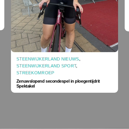
STEENWIJKERLAND NIEUWS
,
STEENWIJKERLAND SPORT
,
STREEKOMROEP
Zenuwslopend secondespel in ploegentijdrit
Spektakel