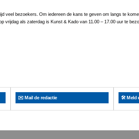
altijd veel bezoekers. Om iedereen de kans te geven om langs te kome
rijdag als zaterdag is Kunst & Kado van 11.00 – 17.00 uur te bezoek
✉️ Mail de redactie
🛠️ Meld 