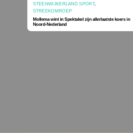
STEENWIJKERLAND SPORT
,
STREEKOMROEP
Mollema wint in Spektakel zijn allerlaatste koers in
Noord-Nederland