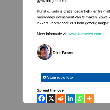
gymzaal gebruiken.”
Kunst & Kado is gratis toegankelijk en trekt 
meerdaags evenement van te maken. Zowel op v
lekkers verkrijgbaar, dus kom gezellig langs!”
Meer informatie via
www.kunstwerf.com
Dirk Brans
📷 Stuur jouw foto
Spread the love