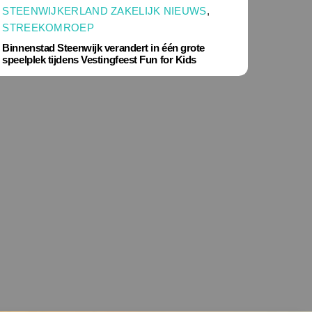
STEENWIJKERLAND ZAKELIJK NIEUWS
,
STREEKOMROEP
Binnenstad Steenwijk verandert in één grote
speelplek tijdens Vestingfeest Fun for Kids