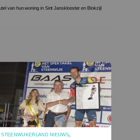
el van hun woning in Sint Jansklooster en Blokzijl
STEENWIJKERLAND NIEUWS
,