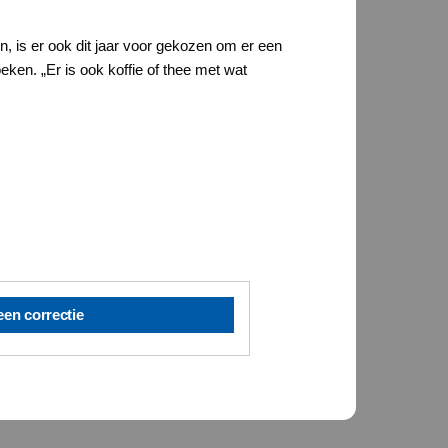
n, is er ook dit jaar voor gekozen om er een
en. „Er is ook koffie of thee met wat
een correctie