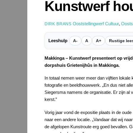
Kunstwerf ho
Ooststellingwerf Cultuur
,
Oosts
DIRK BRANS
Leeshulp
A-
A
A+
Rustige lee
Makkinga – Kunstwerf presenteert op vrijd
dorpshuis Grietenijhûs in Makkinga.
In totaal nemen weer meer dan vijftien lokale
fotografie en beeldhouwwerk. „En dus niet alle
Siegersma namens de organisatie. Er zijn al 
kerst.”
Vorig jaar vond de expositie plaats in de o
naar een andere locatie. „Vandaar dat wij na
de afgelopen Kunstroute erg goed bevallen. G