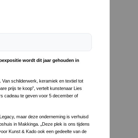
expositie wordt dit jaar gehouden in
Van schilderwerk, keramiek en textiel tot
re prijs te koop”, vertelt kunstenaar Lies
ers cadeau te geven voor 5 december of
 Legacy, maar deze onderneming is verhuisd
shuis in Makkinga. „Deze plek is ons tijdens
 voor Kunst & Kado ook een gedeelte van de