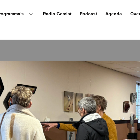
rogramma’s
Radio Gemist
Podcast
Agenda
Ove