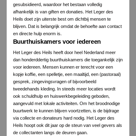
gesubsidieerd, waardoor het bestaan volledig
afhankelijk is van giften en donaties. Het Leger des
Heils doet zijn uiterste best om dichtbij mensen te
blijven. Dat is belangrijk omdat de behoefte aan contact
en directe hulp enorm is.
Buurthuiskamers voor iedereen
Het Leger des Heils heeft door heel Nederland meer
dan honderddertig buurthuiskamers die toegankelijk zijn
voor iedereen. Mensen kunnen er terecht voor een
kopje koffie, een spelletje, een maaltijd, een (pastoraal)
gesprek, zingevingsvragen of bijvoorbeeld
tweedehands kleding. In steeds meer locaties wordt
ook schuldhulp en huiswerkbegeleiding geboden,
aangevuld met lokale activiteiten. Om het broodnodige
buurtwerk te kunnen blijven voortzetten, is de bijdrage
via collecte en donateurs hard nodig. Het Leger des
Heils hoopt ook dit jaar op de steun van veel gevers als
de collectanten langs de deuren gaan.