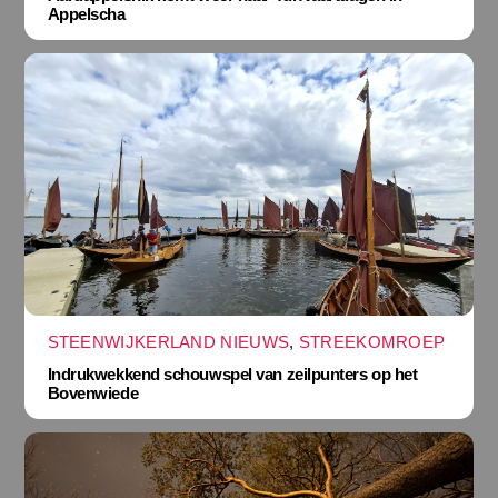
Appelscha
STEENWIJKERLAND NIEUWS
,
STREEKOMROEP
Indrukwekkend schouwspel van zeilpunters op het
Bovenwiede