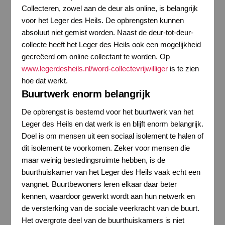
Collecteren, zowel aan de deur als online, is belangrijk
voor het Leger des Heils. De opbrengsten kunnen
absoluut niet gemist worden. Naast de deur-tot-deur-
collecte heeft het Leger des Heils ook een mogelijkheid
gecreëerd om online collectant te worden. Op
www.legerdesheils.nl/word-collectevrijwilliger
is te zien
hoe dat werkt.
Buurtwerk enorm belangrijk
De opbrengst is bestemd voor het buurtwerk van het
Leger des Heils en dat werk is en blijft enorm belangrijk.
Doel is om mensen uit een sociaal isolement te halen of
dit isolement te voorkomen. Zeker voor mensen die
maar weinig bestedingsruimte hebben, is de
buurthuiskamer van het Leger des Heils vaak echt een
vangnet. Buurtbewoners leren elkaar daar beter
kennen, waardoor gewerkt wordt aan hun netwerk en
de versterking van de sociale veerkracht van de buurt.
Het overgrote deel van de buurthuiskamers is niet