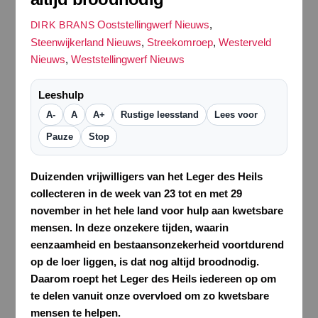
Ooststellingwerf Nieuws
,
DIRK BRANS
Steenwijkerland Nieuws
,
Streekomroep
,
Westerveld
Nieuws
,
Weststellingwerf Nieuws
Leeshulp
A-
A
A+
Rustige leesstand
Lees voor
Pauze
Stop
Duizenden vrijwilligers van het Leger des Heils
collecteren in de week van 23 tot en met 29
november in het hele land voor hulp aan kwetsbare
mensen. In deze onzekere tijden, waarin
eenzaamheid en bestaansonzekerheid voortdurend
op de loer liggen, is dat nog altijd broodnodig.
Daarom roept het Leger des Heils iedereen op om
te delen vanuit onze overvloed om zo kwetsbare
mensen te helpen.