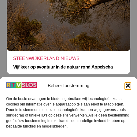
STEENWIJKERLAND NIEUWS
Vijf keer op avontuur in de natuur rond Appelscha
Beheer toestemming
Om de beste ervaringen te bieden, gebruiken wij technologieën zoals
cookies om informatie over je apparaat op te slaan en/of te raadplegen.
Terug
Door in te stemmen met deze technologieën kunnen wij gegevens zoals
naar
boven
surfgedrag of unieke ID's op deze site verwerken. Als je geen toestemming
geeft of uw toestemming intrekt, kan dit een nadelige invloed hebben op
RTV SLOS
bepaalde functies en mogelijkheden.