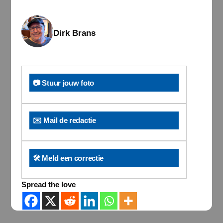
Dirk Brans
📷 Stuur jouw foto
✉️ Mail de redactie
🛠️ Meld een correctie
Spread the love