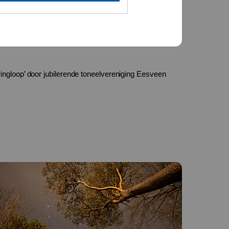
ringloop’ door jubilerende toneelvereniging Eesveen