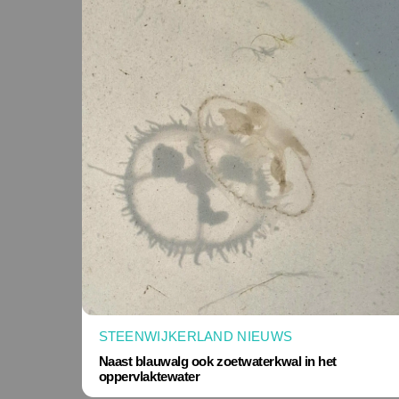
STEENWIJKERLAND NIEUWS
Naast blauwalg ook zoetwaterkwal in het
oppervlaktewater