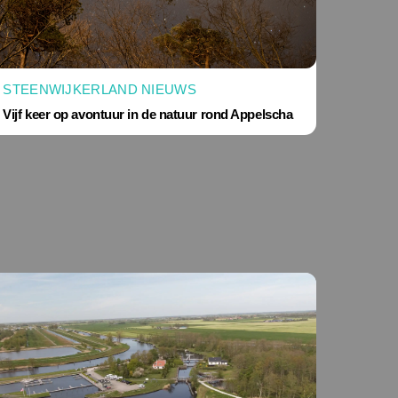
STEENWIJKERLAND NIEUWS
Vijf keer op avontuur in de natuur rond Appelscha