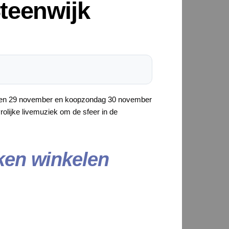
teenwijk
2 en 29 november en koopzondag 30 november
olijke livemuziek om de sfeer in de
ken winkelen