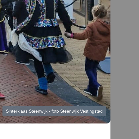
Sinterklaas Steenwijk - foto Steenwijk Vestingstad