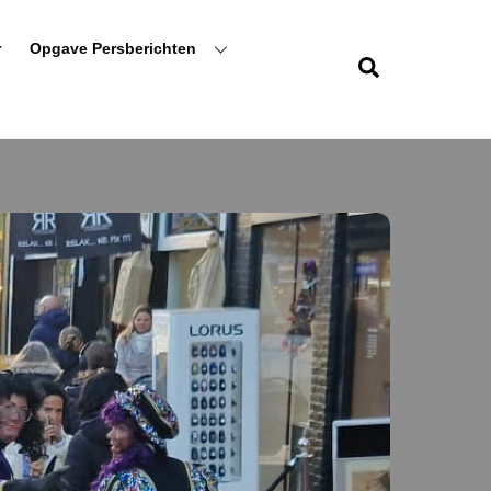
r
Opgave Persberichten
Zoeken