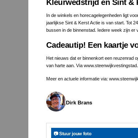
Kleurwedstrijd en Sint & 
In de winkels en horecagelegenheden ligt voor
jaarlijkse Sint & Kerst Actie is van start. 
bussen in de binnenstad. Iedere week zijn er v
Cadeautip! Een kaartje v
Het nieuws dat er binnenkort een reuzenrad op
van harte aan. Via www.steenwijkvestingstad.n
Meer en actuele informatie via: www.steenwij
Dirk Brans
📷 Stuur jouw foto