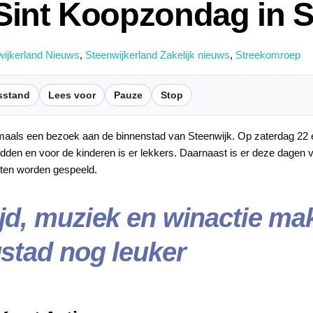
Sint Koopzondag in S
wijkerland Nieuws
,
Steenwijkerland Zakelijk nieuws
,
Streekomroep
sstand
Lees voor
Pauze
Stop
aals een bezoek aan de binnenstad van Steenwijk. Op zaterdag 2
en en voor de kinderen is er lekkers. Daarnaast is er deze dagen vr
oten worden gespeeld.
jd, muziek en winactie ma
gstad nog leuker