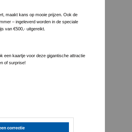
vert, maakt kans op mooie prijzen. Ook de
ummer – ingeleverd worden in de speciale
s van €500,- uitgereikt.
k een kaartje voor deze gigantische attractie
n of surprise!
een correctie