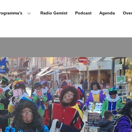
rogramma’s
Radio Gemist
Podcast
Agenda
Ove