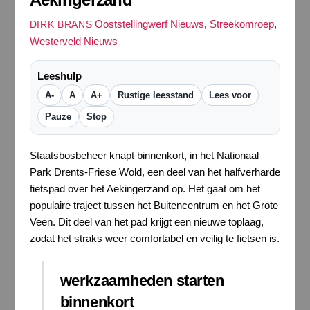
Ooststellingwerf Nieuws
,
Streekomroep
,
DIRK BRANS
Westerveld Nieuws
Leeshulp
A-
A
A+
Rustige leesstand
Lees voor
Pauze
Stop
Staatsbosbeheer knapt binnenkort, in het Nationaal
Park Drents-Friese Wold, een deel van het halfverharde
fietspad over het Aekingerzand op. Het gaat om het
populaire traject tussen het Buitencentrum en het Grote
Veen. Dit deel van het pad krijgt een nieuwe toplaag,
zodat het straks weer comfortabel en veilig te fietsen is.
werkzaamheden starten
binnenkort