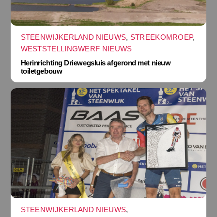
STEENWIJKERLAND NIEUWS
,
STREEKOMROEP
,
WESTSTELLINGWERF NIEUWS
Herinrichting Driewegsluis afgerond met nieuw
toiletgebouw
STEENWIJKERLAND NIEUWS
,