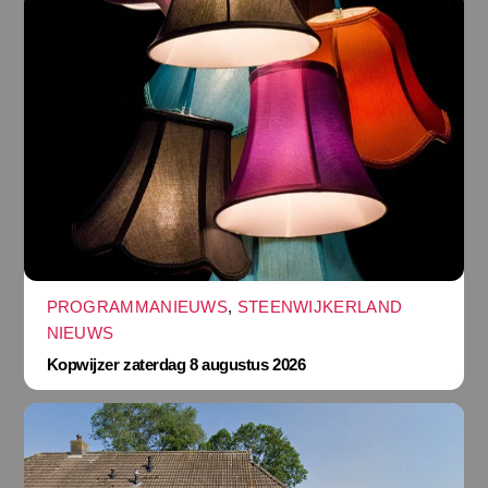
PROGRAMMANIEUWS
,
STEENWIJKERLAND
NIEUWS
Kopwijzer zaterdag 8 augustus 2026