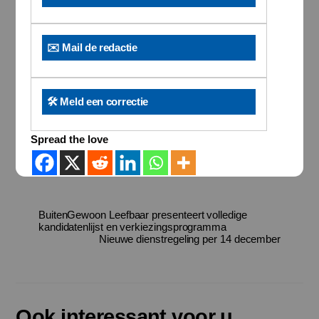
✉️ Mail de redactie
🛠️ Meld een correctie
Spread the love
BuitenGewoon Leefbaar presenteert volledige
kandidatenlijst en verkiezingsprogramma
Nieuwe dienstregeling per 14 december
Ook interessant voor u