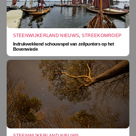
STEENWIJKERLAND NIEUWS
,
STREEKOMROEP
Indrukwekkend schouwspel van zeilpunters op het
Bovenwiede
STEENWIJKERLAND NIEUWS