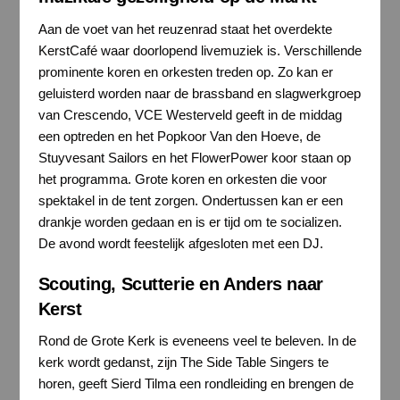
Aan de voet van het reuzenrad staat het overdekte
KerstCafé waar doorlopend livemuziek is. Verschillende
prominente koren en orkesten treden op. Zo kan er
geluisterd worden naar de brassband en slagwerkgroep
van Crescendo, VCE Westerveld geeft in de middag
een optreden en het Popkoor Van den Hoeve, de
Stuyvesant Sailors en het FlowerPower koor staan op
het programma. Grote koren en orkesten die voor
spektakel in de tent zorgen. Ondertussen kan er een
drankje worden gedaan en is er tijd om te socializen.
De avond wordt feestelijk afgesloten met een DJ.
Scouting, Scutterie en Anders naar
Kerst
Rond de Grote Kerk is eveneens veel te beleven. In de
kerk wordt gedanst, zijn The Side Table Singers te
horen, geeft Sierd Tilma een rondleiding en brengen de