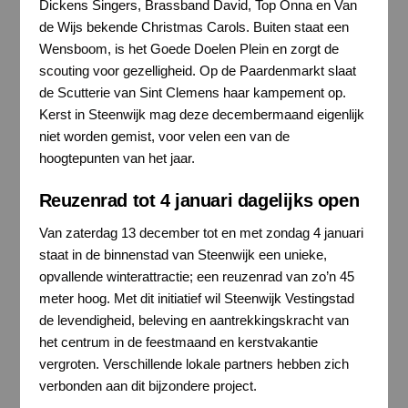
Dickens Singers, Brassband David, Top Onna en Van
de Wijs bekende Christmas Carols. Buiten staat een
Wensboom, is het Goede Doelen Plein en zorgt de
scouting voor gezelligheid. Op de Paardenmarkt slaat
de Scutterie van Sint Clemens haar kampement op.
Kerst in Steenwijk mag deze decembermaand eigenlijk
niet worden gemist, voor velen een van de
hoogtepunten van het jaar.
Reuzenrad tot 4 januari dagelijks open
Van zaterdag 13 december tot en met zondag 4 januari
staat in de binnenstad van Steenwijk een unieke,
opvallende winterattractie; een reuzenrad van zo’n 45
meter hoog. Met dit initiatief wil Steenwijk Vestingstad
de levendigheid, beleving en aantrekkingskracht van
het centrum in de feestmaand en kerstvakantie
vergroten. Verschillende lokale partners hebben zich
verbonden aan dit bijzondere project.