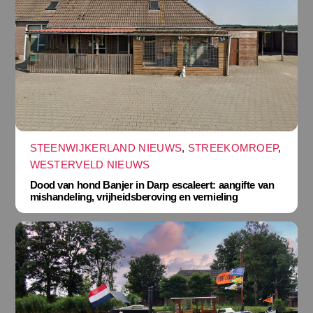
STEENWIJKERLAND NIEUWS
,
STREEKOMROEP
,
WESTERVELD NIEUWS
Dood van hond Banjer in Darp escaleert: aangifte van
mishandeling, vrijheidsberoving en vernieling