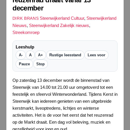
december
Steenwijkerland Cultuur
,
Steenwijkerland
DIRK BRANS
Nieuws
,
Steenwijkerland Zakelijk nieuws
,
Streekomroep
Leeshulp
A-
A
A+
Rustige leesstand
Lees voor
Pauze
Stop
Op zaterdag 13 december wordt de binnenstad van
Steenwijk van 14.00 tot 21.00 uur omgetoverd tot een
feestelijk en sfeervol Winterwonderland. Tijdens Kerst in
Steenwijk kan iedereen genieten van een uitgebreide
kerstmarkt, liveoptredens, lichtjes en winterse
activiteiten. Het is de voor het eerst dat het reuzenrad
op de Markt draait. Een dag vol beleving, muziek en
gezelligheid voor jong en oud.