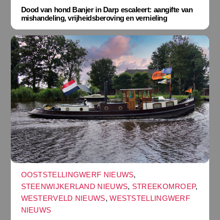
Dood van hond Banjer in Darp escaleert: aangifte van
mishandeling, vrijheidsberoving en vernieling
OOSTSTELLINGWERF NIEUWS
,
STEENWIJKERLAND NIEUWS
,
STREEKOMROEP
,
WESTERVELD NIEUWS
,
WESTSTELLINGWERF
NIEUWS