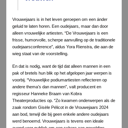
Vrouwejaars is in het leven geroepen om een ánder
geluid te laten horen. Een oudejaars, maar dan door
alleen vrouwelijke artiesten. “De Vrouwejaars is een
frisse, humorvolle, scherpe aanvulling op de traditionele
oudejaarsconference”, aldus Yora Rienstra, die aan de
wieg staat van de voorstelling.
En dat is nodig, want de tijd dat alleen mannen in een
pak of bretels hun blik op het afgelopen jaar werpen is
voorbij. “Vrouwelijke podiumartiesten reflecteren op
andere thema’s dan mannen”, valt producent en
regisseur Hanneke Braam van Kobra
Theaterproducties op. “Zo kwamen onderwerpen als de
zaak rondom Gisèle Pélicot in de Vrouwejaars 2024
aan bod, terwijl die bij geen enkele andere oudejaars
werd benoemd. Vrouwejaars is tevens een ideale
avond voor publiek om een schare aan geweldige