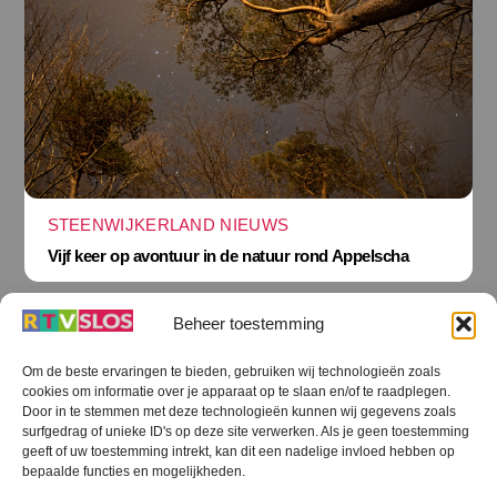
STEENWIJKERLAND NIEUWS
Vijf keer op avontuur in de natuur rond Appelscha
Beheer toestemming
Om de beste ervaringen te bieden, gebruiken wij technologieën zoals
cookies om informatie over je apparaat op te slaan en/of te raadplegen.
Terug
Door in te stemmen met deze technologieën kunnen wij gegevens zoals
naar
boven
surfgedrag of unieke ID's op deze site verwerken. Als je geen toestemming
geeft of uw toestemming intrekt, kan dit een nadelige invloed hebben op
RTV SLOS
bepaalde functies en mogelijkheden.