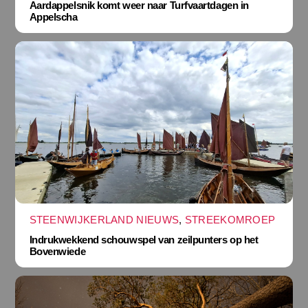
Aardappelsnik komt weer naar Turfvaartdagen in
Appelscha
STEENWIJKERLAND NIEUWS
,
STREEKOMROEP
Indrukwekkend schouwspel van zeilpunters op het
Bovenwiede