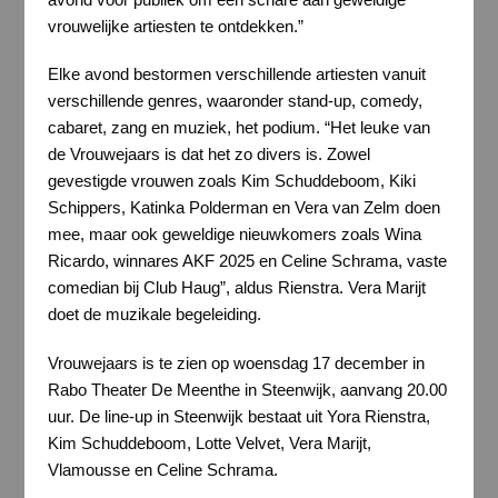
vrouwelijke artiesten te ontdekken.”
Elke avond bestormen verschillende artiesten vanuit
verschillende genres, waaronder stand-up, comedy,
cabaret, zang en muziek, het podium. “Het leuke van
de Vrouwejaars is dat het zo divers is. Zowel
gevestigde vrouwen zoals Kim Schuddeboom, Kiki
Schippers, Katinka Polderman en Vera van Zelm doen
mee, maar ook geweldige nieuwkomers zoals Wina
Ricardo, winnares AKF 2025 en Celine Schrama, vaste
comedian bij Club Haug”, aldus Rienstra. Vera Marijt
doet de muzikale begeleiding.
Vrouwejaars is te zien op woensdag 17 december in
Rabo Theater De Meenthe in Steenwijk, aanvang 20.00
uur. De line-up in Steenwijk bestaat uit Yora Rienstra,
Kim Schuddeboom, Lotte Velvet, Vera Marijt,
Vlamousse en Celine Schrama.