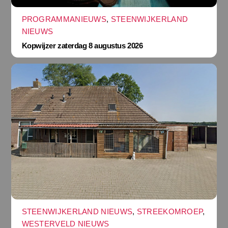
PROGRAMMANIEUWS
,
STEENWIJKERLAND
NIEUWS
Kopwijzer zaterdag 8 augustus 2026
STEENWIJKERLAND NIEUWS
,
STREEKOMROEP
,
WESTERVELD NIEUWS