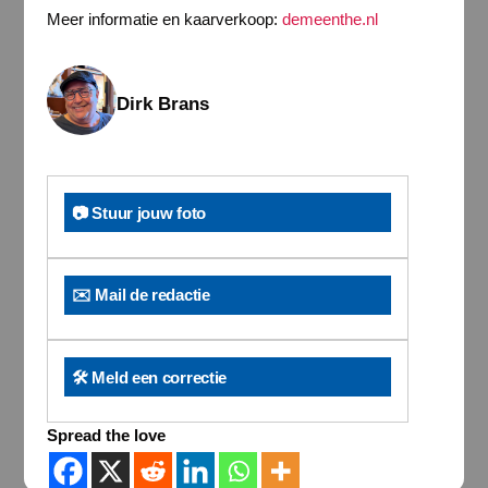
Meer informatie en kaarverkoop:
demeenthe.nl
Dirk Brans
📷 Stuur jouw foto
✉️ Mail de redactie
🛠️ Meld een correctie
Spread the love