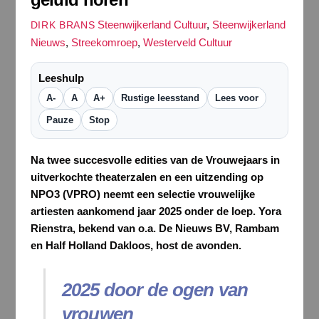
Steenwijkerland Cultuur
,
Steenwijkerland
DIRK BRANS
Nieuws
,
Streekomroep
,
Westerveld Cultuur
Leeshulp
A-
A
A+
Rustige leesstand
Lees voor
Pauze
Stop
Na twee succesvolle edities van de Vrouwejaars in
uitverkochte theaterzalen en een uitzending op
NPO3 (VPRO) neemt een selectie vrouwelijke
artiesten aankomend jaar 2025 onder de loep. Yora
Rienstra, bekend van o.a. De Nieuws BV, Rambam
en Half Holland Dakloos, host de avonden.
2025 door de ogen van
vrouwen