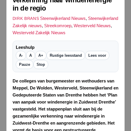
in de regio
Steenwijkerland Nieuws
,
Steenwijkerland
DIRK BRANS
Zakelijk nieuws
,
Streekomroep
,
Westerveld Nieuws
,
Westerveld Zakelijk Nieuws
Leeshulp
A-
A
A+
Rustige leesstand
Lees voor
Pauze
Stop
De colleges van burgemeester en wethouders van
Meppel, De Wolden, Westerveld, Steenwijkerland en
Gedeputeerde Staten van Drenthe hebben het ‘Plan
van aanpak voor windenergie in Zuidwest Drenthe’
vastgesteld. Het stappenplan sluit aan bij de
gezamenlijke verkenning naar windenergie in
Zuidwest-Drenthe en aangrenzende gebieden. Het
vormt de basis voor een gestructureerde