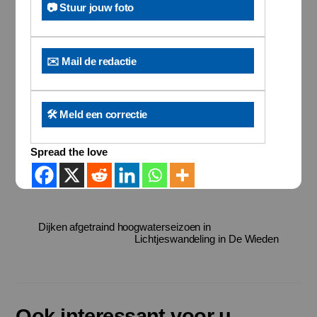
📷 Stuur jouw foto
✉️ Mail de redactie
🛠️ Meld een correctie
Spread the love
Dijken afgetraind hoogwaterseizoen in
Lichtjeswandeling in De Wieden
Ook interessant voor u