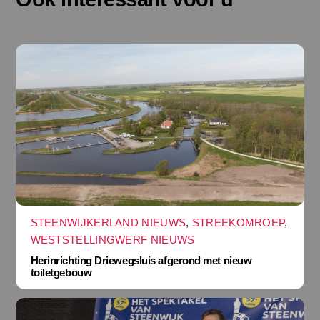
STEENWIJKERLAND NIEUWS
,
STREEKOMROEP
,
WESTSTELLINGWERF NIEUWS
Herinrichting Driewegsluis afgerond met nieuw
toiletgebouw