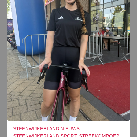
STEENWIJKERLAND NIEUWS
,
STEENWIJKERLAND SPORT
,
STREEKOMROEP