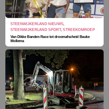
STEENWIJKERLAND NIEUWS
,
STEENWIJKERLAND SPORT
,
STREEKOMROEP
Van Dikke Banden Race tot droomafscheid Bauke
Mollema