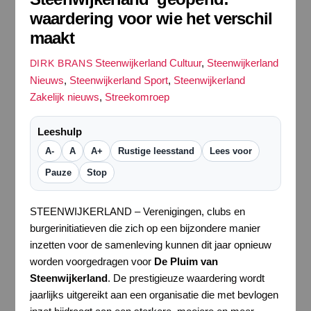
waardering voor wie het verschil
maakt
Steenwijkerland Cultuur
,
Steenwijkerland
DIRK BRANS
Nieuws
,
Steenwijkerland Sport
,
Steenwijkerland
Zakelijk nieuws
,
Streekomroep
Leeshulp
A-
A
A+
Rustige leesstand
Lees voor
Pauze
Stop
STEENWIJKERLAND – Verenigingen, clubs en
burgerinitiatieven die zich op een bijzondere manier
inzetten voor de samenleving kunnen dit jaar opnieuw
worden voorgedragen voor
De Pluim van
Steenwijkerland
. De prestigieuze waardering wordt
jaarlijks uitgereikt aan een organisatie die met bevlogen