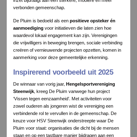
inzet bijdraagt aan een sterkere, mooiere en meer
verbonden gemeenschap.
De Pluim is bedoeld als een
positieve opsteker én
aanmoediging
voor initiatieven die laten zien hoe
waardevol lokaal engagement kan zijn. Verenigingen
die vrijwilligers in beweging brengen, sociale verbinding
creëren of vernieuwende projecten opzetten, komen in
aanmerking voor deze gemeentelijke erkenning.
Inspirerend voorbeeld uit 2025
De winnaar van vorig jaar,
Hengelsportvereniging
Steenwijk
, kreeg De Pluim vanwege hun project
‘Vissen tegen eenzaamheid’. Met activiteiten voor
zowel ouderen als jongeren wist de vereniging een
verbindende rol te vervullen in de gemeenschap. De
keuze voor HSV Steenwijk onderstreepte waar De
Pluim voor staat: organisaties die dicht bij de mensen
staan en op een tastbare manier bijdragen aan een