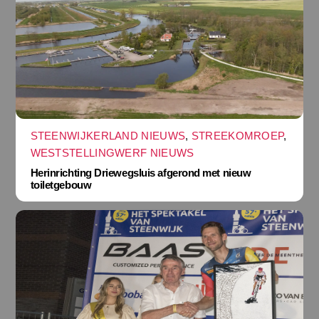
STEENWIJKERLAND NIEUWS
,
STREEKOMROEP
,
WESTSTELLINGWERF NIEUWS
Herinrichting Driewegsluis afgerond met nieuw
toiletgebouw