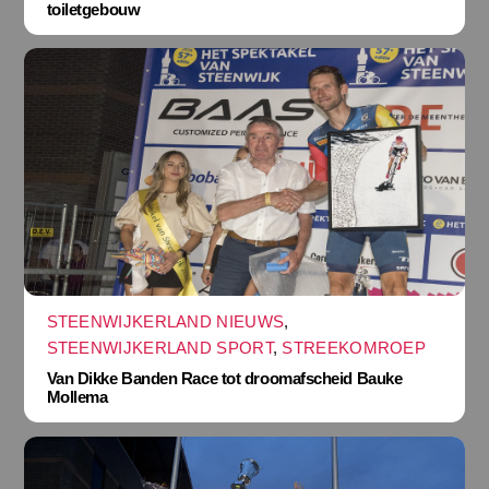
toiletgebouw
STEENWIJKERLAND NIEUWS
,
STEENWIJKERLAND SPORT
,
STREEKOMROEP
Van Dikke Banden Race tot droomafscheid Bauke
Mollema