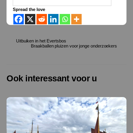
Spread the love
Uitbuiken in het Evertsbos
Braakballen pluizen voor jonge onderzoekers
Ook interessant voor u