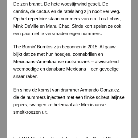
De zon brandt. De hete woestijnwind geselt. De
cantina, de cactus en de ratelslang zijn nooit ver weg.
Op het repertoire staan nummers van o.a. Los Lobos,
Mink DeVille en Manu Chao. Sinds kort spelen ze ook
een paar niet te versmaden eigen nummers.
The Burnin’ Burritos zijn begonnen in 2015. Al gauw
blijkt dat ze met hun hoedjes, zonnebrillen en
Mexicaans-Amerikaanse rootsmuziek – afwisselend
weemoedige en dansbare Mexicana – een gevoelige
snaar raken.
En sinds de komst van drummer Armando Gonzalez,
die de nummers injecteert met een flinke scheut latijnse
pepers, swingen ze helemaal alle Mexicaanse
smeltkroezen uit.