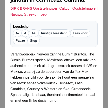
Ooststellingwerf Cultuur
,
Ooststellingwerf
DIRK BRANS
Nieuws
,
Streekomroep
Leeshulp
A-
A
A+
Rustige leesstand
Lees voor
Pauze
Stop
Verantwoordeijk hiervoor zijn the Burnin’ Burritos. The
Burnin’ Burritos spelen ‘Mexicana’ oftewel een mix van
authentieke muziek uit de grensstreek tussen de VS en
Mexico, waarbij ze de accordeon van de Tex-Mex
hebben ingeruild voor de sax. Je hoort een mengeling
van Mexicaanse volksmuziek, Tex-Mex, Latin,
Cumbia’s, Country & Western en Ska. Grotendeels
Spaanstalig, dansbaar, theatraal, sentimenteel, brutaal
en met een flinke dosis humor.