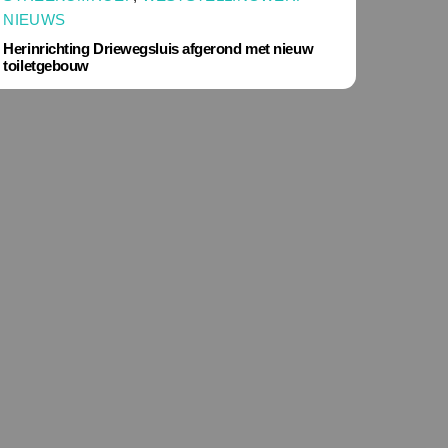
NIEUWS
Herinrichting Driewegsluis afgerond met nieuw
toiletgebouw