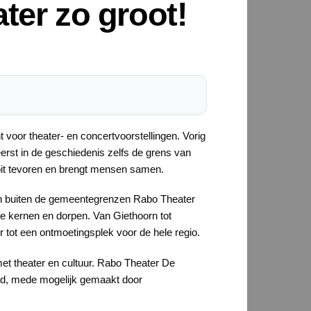
ter zo groot!
t voor theater- en concertvoorstellingen. Vorig
erst in de geschiedenis zelfs de grens van
nooit tevoren en brengt mensen samen.
 van buiten de gemeentegrenzen Rabo Theater
e kernen en dorpen. Van Giethoorn tot
r tot een ontmoetingsplek voor de hele regio.
t theater en cultuur. Rabo Theater De
eugd, mede mogelijk gemaakt door