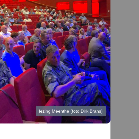
lezing Meenthe (foto Dirk Brans)