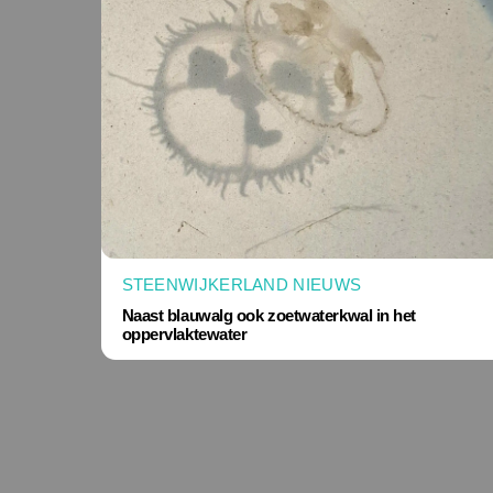
STEENWIJKERLAND NIEUWS
Naast blauwalg ook zoetwaterkwal in het
oppervlaktewater