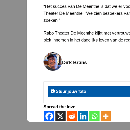
“Het succes van De Meenthe is dat we er voor
Theater De Meenthe. “We zien bezoekers van al
zoeken.”
Rabo Theater De Meenthe kijkt met vertrouwen
plek innemen in het dagelijks leven van de re
Dirk Brans
📷 Stuur jouw foto
Spread the love