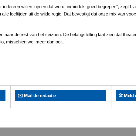
 iedereen willen zijn en dat wordt inmiddels goed begrepen”, zegt L
le leeftijden uit de wijde regio. Dat bevestigt dat onze mix van voor
 naar de rest van het seizoen. De belangstelling laat zien dat thea
gio, misschien wel meer dan ooit.
✉️ Mail de redactie
🛠️ Meld 