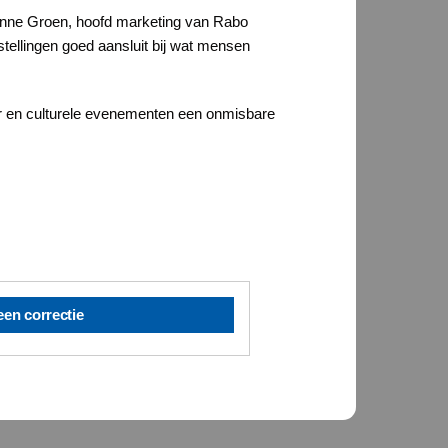
ianne Groen, hoofd marketing van Rabo
stellingen goed aansluit bij wat mensen
ter en culturele evenementen een onmisbare
een correctie