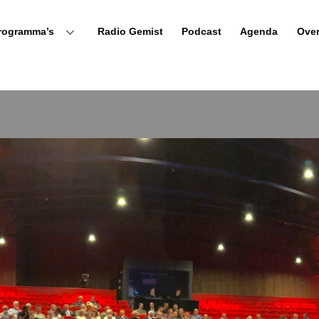
rogramma’s
Radio Gemist
Podcast
Agenda
Ove