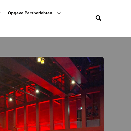
r
Opgave Persberichten
Zoeken