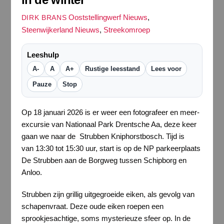
Ooststellingwerf Nieuws
,
DIRK BRANS
Steenwijkerland Nieuws
,
Streekomroep
Leeshulp
A-
A
A+
Rustige leesstand
Lees voor
Pauze
Stop
Op 18 januari 2026 is er weer een fotografeer en meer-
excursie van Nationaal Park Drentsche Aa, deze keer
gaan we naar de Strubben Kniphorstbosch. Tijd is
van 13:30 tot 15:30 uur, start is op de NP parkeerplaats
De Strubben aan de Borgweg tussen Schipborg en
Anloo.
Strubben zijn grillig uitgegroeide eiken, als gevolg van
schapenvraat. Deze oude eiken roepen een
sprookjesachtige, soms mysterieuze sfeer op. In de