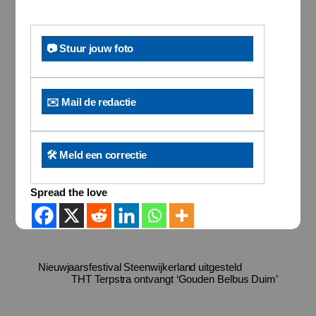
📷 Stuur jouw foto
✉️ Mail de redactie
🛠️ Meld een correctie
Spread the love
Nieuwjaarsfestival Steenwijkerland uitgesteld
THT Terpstra ontvangt ‘Gouden Belbus Duim’