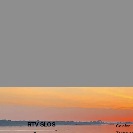
RTV SLOS
Colofon