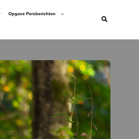
r
Opgave Persberichten
Zoeken