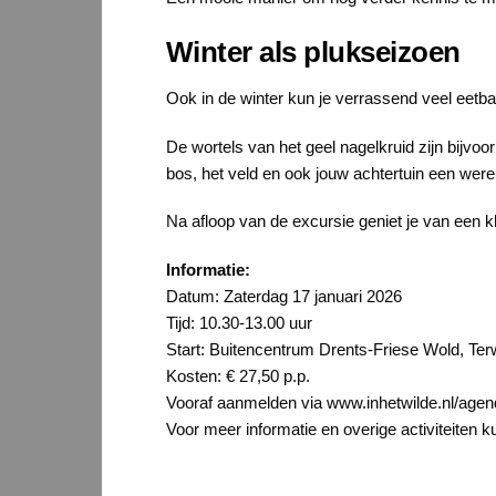
Winter als plukseizoen
Ook in de winter kun je verrassend veel eetba
De wortels van het geel nagelkruid zijn bijvoo
bos, het veld en ook jouw achtertuin een werel
Na afloop van de excursie geniet je van een 
Informatie:
Datum: Zaterdag 17 januari 2026
Tijd: 10.30-13.00 uur
Start: Buitencentrum Drents-Friese Wold, Te
Kosten: € 27,50 p.p.
Vooraf aanmelden via www.inhetwilde.nl/age
Voor meer informatie en overige activiteiten k