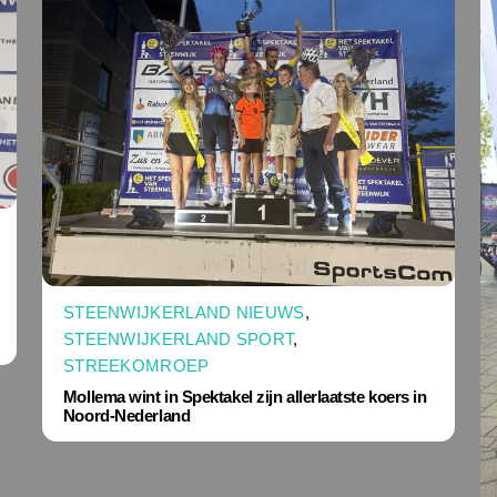
STEENWIJKERLAND NIEUWS
,
STEENWIJKERLAND SPORT
,
STREEKOMROEP
Mollema wint in Spektakel zijn allerlaatste koers in
Noord-Nederland