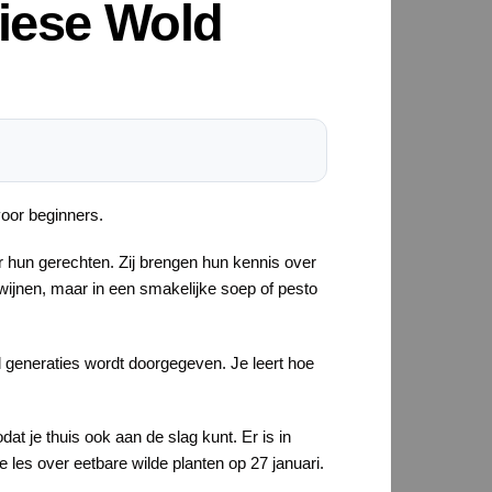
riese Wold
oor beginners.
r hun gerechten. Zij brengen hun kennis over
wijnen, maar in een smakelijke soep of pesto
l generaties wordt doorgegeven. Je leert hoe
at je thuis ook aan de slag kunt. Er is in
les over eetbare wilde planten op 27 januari.