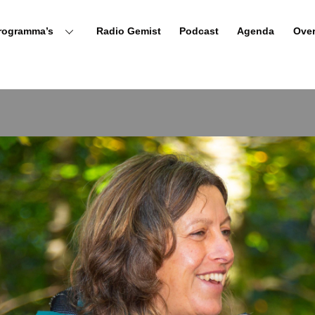
rogramma’s
Radio Gemist
Podcast
Agenda
Ove