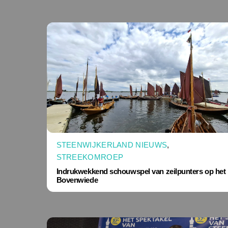
STEENWIJKERLAND NIEUWS
,
STREEKOMROEP
Indrukwekkend schouwspel van zeilpunters op het
Bovenwiede