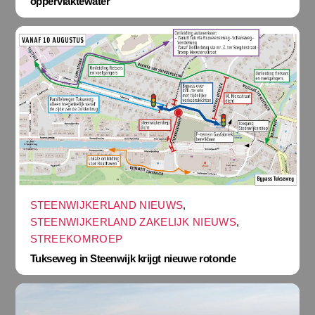
oppervlaktewater
STEENWIJKERLAND NIEUWS
,
STEENWIJKERLAND ZAKELIJK NIEUWS
,
STREEKOMROEP
Tukseweg in Steenwijk krijgt nieuwe rotonde