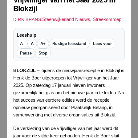
Blokzijl
Steenwijkerland Nieuws
,
Streekomroep
DIRK BRANS
Leeshulp
A-
A
A+
Rustige leesstand
Lees voor
Pauze
Stop
BLOKZIJL
– Tijdens de nieuwjaarsreceptie in Blokzijl is
Henk de Boer uitgeroepen tot Vrijwilliger van het Jaar
2025. Op zaterdag 17 januari hieven inwoners
gezamenlijk het glas om het nieuwe jaar in te luiden. Na
het succes van eerdere edities werd de receptie
opnieuw georganiseerd door Plaatselijk Belang, in
samenwerking met diverse organisaties uit Blokzijl.
De verkiezing van de vrijwilliger van het jaar werd dit
jaar voor de vijfde keer gehouden. Henk de Boer sluit