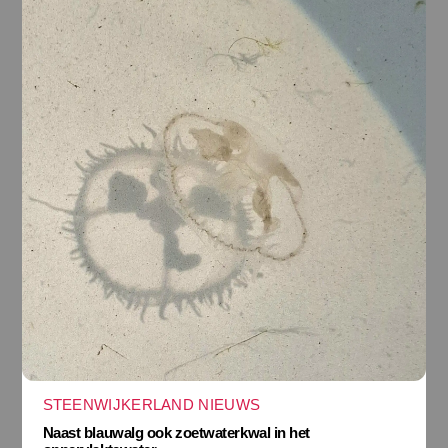
STEENWIJKERLAND NIEUWS
Naast blauwalg ook zoetwaterkwal in het