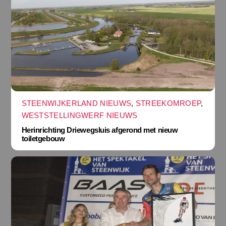
STEENWIJKERLAND NIEUWS
,
STREEKOMROEP
,
WESTSTELLINGWERF NIEUWS
Herinrichting Driewegsluis afgerond met nieuw
toiletgebouw