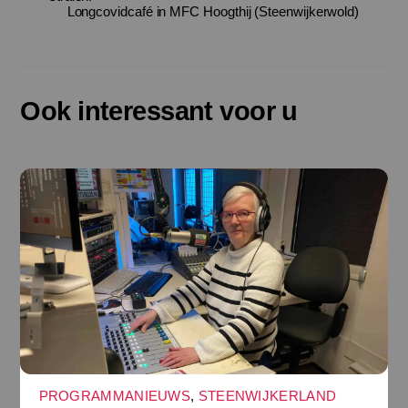
Longcovidcafé in MFC Hoogthij (Steenwijkerwold)
Ook interessant voor u
PROGRAMMANIEUWS
,
STEENWIJKERLAND