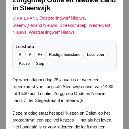
in Steenwijk
Ooststellingwerf Nieuws
,
DIRK BRANS
Steenwijkerland Nieuws
,
Streekomroep
,
Westerveld
Nieuws
,
Weststellingwerf Nieuws
Leeshulp
A-
A
A+
Rustige leesstand
Lees voor
Pauze
Stop
Op woensdagmiddag 28 januari is er weer een
bijeenkomst van Longcafé Steenwijkerland, van 14.30
tot 16.30 uur. Locatie: Zorggroep Oude en Nieuwe
Land, Z. ter Stegestraat 9 in Steenwijk.
Deze middag staat het spel ‘Kiezen en Delen’ op het
programma: een spel vol keuzes — net als het leven.
Het Longcafé is er voor iedereen die leeft met een