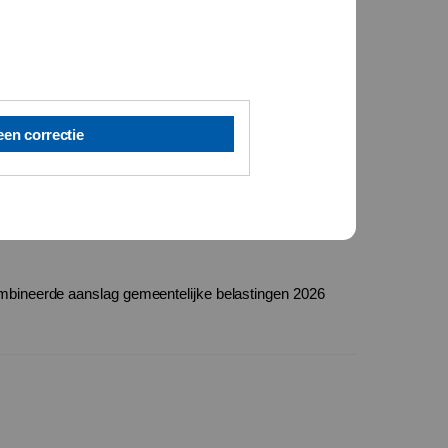
een correctie
bineerde aanslag gemeentelijke belastingen 2026