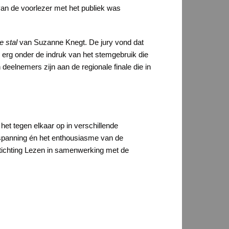
van de voorlezer met het publiek was
e stal
van Suzanne Knegt. De jury vond dat
 erg onder de indruk van het stemgebruik die
deelnemers zijn aan de regionale finale die in
et tegen elkaar op in verschillende
e spanning én het enthousiasme van de
Stichting Lezen in samenwerking met de