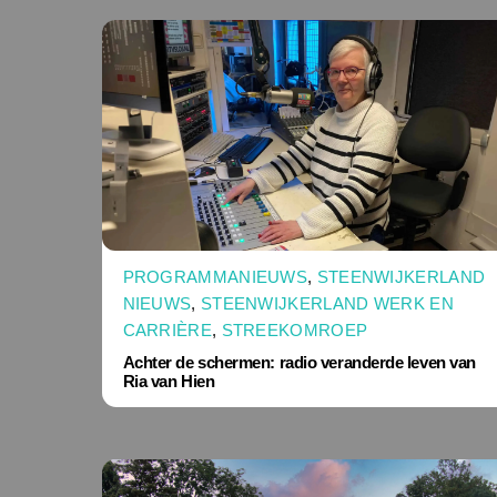
PROGRAMMANIEUWS
,
STEENWIJKERLAND
NIEUWS
,
STEENWIJKERLAND WERK EN
CARRIÈRE
,
STREEKOMROEP
Achter de schermen: radio veranderde leven van
Ria van Hien