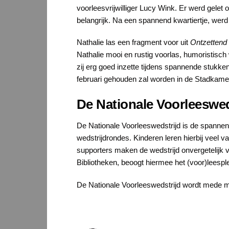
voorleesvrijwilliger Lucy Wink. Er werd gelet
belangrijk. Na een spannend kwartiertje, werd
Nathalie las een fragment voor uit
Ontzettend i
Nathalie mooi en rustig voorlas, humoristisch
zij erg goed inzette tijdens spannende stukken
februari gehouden zal worden in de Stadkamer
De Nationale Voorleeswed
De Nationale Voorleeswedstrijd is de spanne
wedstrijdrondes. Kinderen leren hierbij veel 
supporters maken de wedstrijd onvergetelijk 
Bibliotheken, beoogt hiermee het (voor)leesple
De Nationale Voorleeswedstrijd wordt mede 