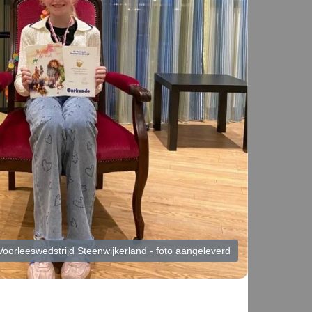
Voorleeswedstrijd Steenwijkerland - foto aangeleverd