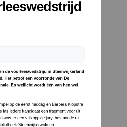
rleeswedstrijd
en de voorleeswedstrijd in Steenwijkerland
d. Het betrof een voorronde van De
nale. En wellicht wordt één van hen wel
ampel op de eerst middag en Barbera Klopstra
 las iedere kandidaat een fragment voor uit
 was er een vijfkoppige jury, bestaande uit
bliotheek Steenwijkerwold en