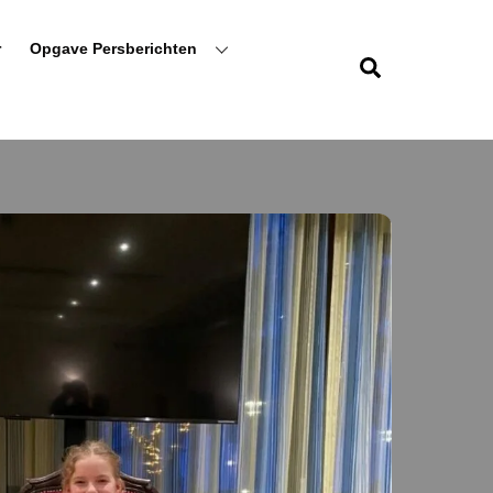
r
Opgave Persberichten
Zoeken