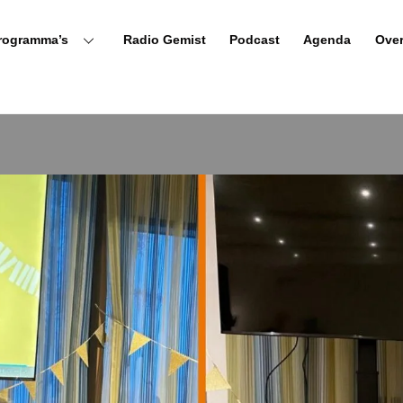
rogramma’s
Radio Gemist
Podcast
Agenda
Ove