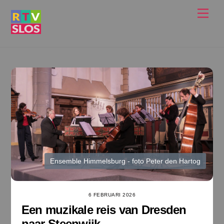
Ga
Men
naar
de
inhoud
Ensemble Himmelsburg - foto Peter den Hartog
6 FEBRUARI 2026
Een muzikale reis van Dresden
naar Steenwijk