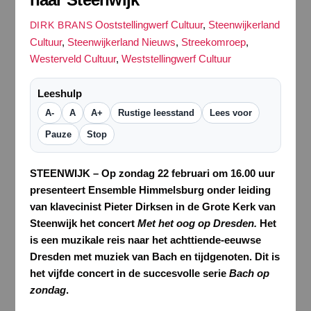
Ooststellingwerf Cultuur
,
Steenwijkerland
DIRK BRANS
Cultuur
,
Steenwijkerland Nieuws
,
Streekomroep
,
Westerveld Cultuur
,
Weststellingwerf Cultuur
Leeshulp
A-
A
A+
Rustige leesstand
Lees voor
Pauze
Stop
STEENWIJK – Op zondag 22 februari om 16.00 uur
presenteert Ensemble Himmelsburg onder leiding
van klavecinist Pieter Dirksen in de Grote Kerk van
Steenwijk het concert
Met het oog op Dresden.
Het
is een muzikale reis naar het achttiende-eeuwse
Dresden met muziek van Bach en tijdgenoten. Dit is
het vijfde concert in de succesvolle serie
Bach op
zondag
.