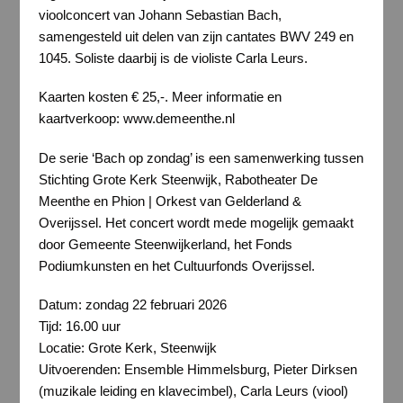
vioolconcert van Johann Sebastian Bach,
samengesteld uit delen van zijn cantates BWV 249 en
1045. Soliste daarbij is de violiste Carla Leurs.
Kaarten kosten € 25,-. Meer informatie en
kaartverkoop: www.demeenthe.nl
De serie ‘Bach op zondag’ is een samenwerking tussen
Stichting Grote Kerk Steenwijk, Rabotheater De
Meenthe en Phion | Orkest van Gelderland &
Overijssel. Het concert wordt mede mogelijk gemaakt
door Gemeente Steenwijkerland, het Fonds
Podiumkunsten en het Cultuurfonds Overijssel.
Datum: zondag 22 februari 2026
Tijd: 16.00 uur
Locatie: Grote Kerk, Steenwijk
Uitvoerenden: Ensemble Himmelsburg, Pieter Dirksen
(muzikale leiding en klavecimbel), Carla Leurs (viool)