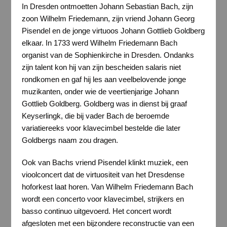
In Dresden ontmoetten Johann Sebastian Bach, zijn
zoon Wilhelm Friedemann, zijn vriend Johann Georg
Pisendel en de jonge virtuoos Johann Gottlieb Goldberg
elkaar. In 1733 werd Wilhelm Friedemann Bach
organist van de Sophienkirche in Dresden. Ondanks
zijn talent kon hij van zijn bescheiden salaris niet
rondkomen en gaf hij les aan veelbelovende jonge
muzikanten, onder wie de veertienjarige Johann
Gottlieb Goldberg. Goldberg was in dienst bij graaf
Keyserlingk, die bij vader Bach de beroemde
variatiereeks voor klavecimbel bestelde die later
Goldbergs naam zou dragen.
Ook van Bachs vriend Pisendel klinkt muziek, een
vioolconcert dat de virtuositeit van het Dresdense
hoforkest laat horen. Van Wilhelm Friedemann Bach
wordt een concerto voor klavecimbel, strijkers en
basso continuo uitgevoerd. Het concert wordt
afgesloten met een bijzondere reconstructie van een