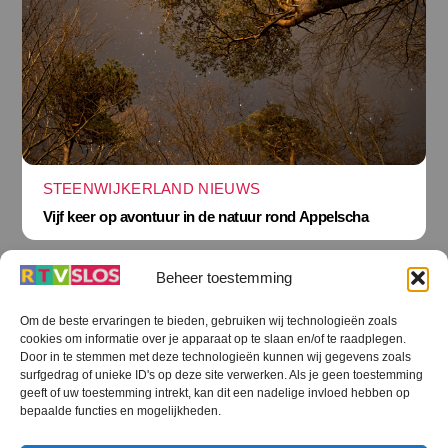
STEENWIJKERLAND NIEUWS
Vijf keer op avontuur in de natuur rond Appelscha
Beheer toestemming
Om de beste ervaringen te bieden, gebruiken wij technologieën zoals
cookies om informatie over je apparaat op te slaan en/of te raadplegen.
Terug
Door in te stemmen met deze technologieën kunnen wij gegevens zoals
naar
boven
surfgedrag of unieke ID's op deze site verwerken. Als je geen toestemming
geeft of uw toestemming intrekt, kan dit een nadelige invloed hebben op
RTV SLOS
bepaalde functies en mogelijkheden.