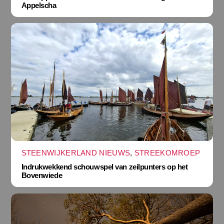
Appelscha
STEENWIJKERLAND NIEUWS
,
STREEKOMROEP
Indrukwekkend schouwspel van zeilpunters op het
Bovenwiede