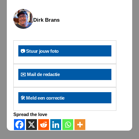
Dirk Brans
📷 Stuur jouw foto
✉️ Mail de redactie
🛠️ Meld een correctie
Spread the love