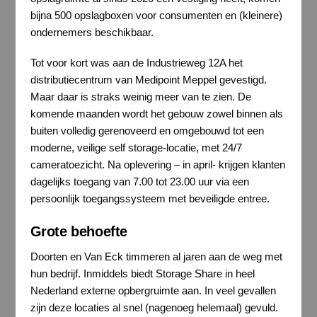
bijna 500 opslagboxen voor consumenten en (kleinere)
ondernemers beschikbaar.
Tot voor kort was aan de Industrieweg 12A het
distributiecentrum van Medipoint Meppel gevestigd.
Maar daar is straks weinig meer van te zien. De
komende maanden wordt het gebouw zowel binnen als
buiten volledig gerenoveerd en omgebouwd tot een
moderne, veilige self storage-locatie, met 24/7
cameratoezicht. Na oplevering – in april- krijgen klanten
dagelijks toegang van 7.00 tot 23.00 uur via een
persoonlijk toegangssysteem met beveiligde entree.
Grote behoefte
Doorten en Van Eck timmeren al jaren aan de weg met
hun bedrijf. Inmiddels biedt Storage Share in heel
Nederland externe opbergruimte aan. In veel gevallen
zijn deze locaties al snel (nagenoeg helemaal) gevuld.