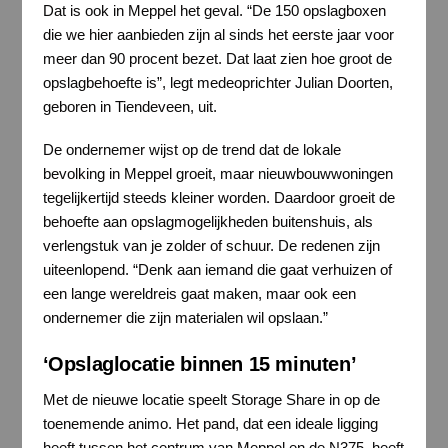
Dat is ook in Meppel het geval. “De 150 opslagboxen
die we hier aanbieden zijn al sinds het eerste jaar voor
meer dan 90 procent bezet. Dat laat zien hoe groot de
opslagbehoefte is”, legt medeoprichter Julian Doorten,
geboren in Tiendeveen, uit.
De ondernemer wijst op de trend dat de lokale
bevolking in Meppel groeit, maar nieuwbouwwoningen
tegelijkertijd steeds kleiner worden. Daardoor groeit de
behoefte aan opslagmogelijkheden buitenshuis, als
verlengstuk van je zolder of schuur. De redenen zijn
uiteenlopend. “Denk aan iemand die gaat verhuizen of
een lange wereldreis gaat maken, maar ook een
ondernemer die zijn materialen wil opslaan.”
‘Opslaglocatie binnen 15 minuten’
Met de nieuwe locatie speelt Storage Share in op de
toenemende animo. Het pand, dat een ideale ligging
heeft tussen het centrum van Meppel en de N375, heeft