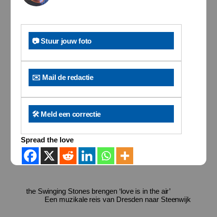
📷 Stuur jouw foto
✉️ Mail de redactie
🛠️ Meld een correctie
Spread the love
the Swinging Stones brengen ‘love is in the air’
Een muzikale reis van Dresden naar Steenwijk