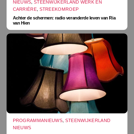
NIEUWS
,
STEENWIJKERLAND WERK EN
CARRIÈRE
,
STREEKOMROEP
Achter de schermen: radio veranderde leven van Ria
van Hien
PROGRAMMANIEUWS
,
STEENWIJKERLAND
NIEUWS