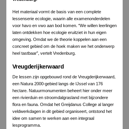
Het materiaal vormt de basis van een complete
lessenserie ecologie, waarin alle examenonderdelen
voor havo en vwo aan bod komen. “We willen leerlingen
laten ontdekken hoe ecologie eruitziet in hun eigen
omgeving. Omdat we de theorie koppelen aan een
concreet gebied om de hoek maken we het onderwerp
heel tastbaar”, vertelt Vredenburg.
Vreugderijkerwaard
De lessen zijn opgebouwd rond de Vreugderijkerwaard,
een Natura 2000-gebied langs de IJssel van 176
hectare. Natuurmonumenten beheert hier onder meer
een rivierduin en stroomdalgrasland met bijzondere
flora en fauna. Omdat het Greijdanus College al langer
veldwerkdagen in dit gebied organiseert, ontstond het
idee om samen te werken aan een integraal
lesprogramma.