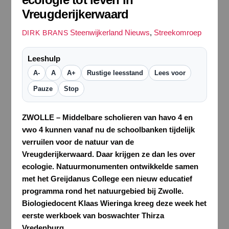
Vreugderijkerwaard
Steenwijkerland Nieuws
,
Streekomroep
DIRK BRANS
Leeshulp
A-
A
A+
Rustige leesstand
Lees voor
Pauze
Stop
ZWOLLE – Middelbare scholieren van havo 4 en
vwo 4 kunnen vanaf nu de schoolbanken tijdelijk
verruilen voor de natuur van de
Vreugderijkerwaard. Daar krijgen ze dan les over
ecologie. Natuurmonumenten ontwikkelde samen
met het Greijdanus College een nieuw educatief
programma rond het natuurgebied bij Zwolle.
Biologiedocent Klaas Wieringa kreeg deze week het
eerste werkboek van boswachter Thirza
Vredenburg.