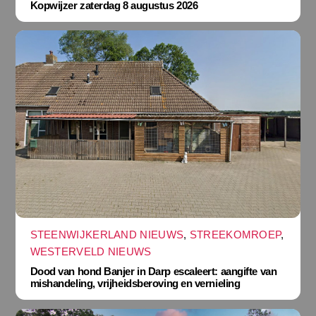
Kopwijzer zaterdag 8 augustus 2026
STEENWIJKERLAND NIEUWS
,
STREEKOMROEP
,
WESTERVELD NIEUWS
Dood van hond Banjer in Darp escaleert: aangifte van
mishandeling, vrijheidsberoving en vernieling