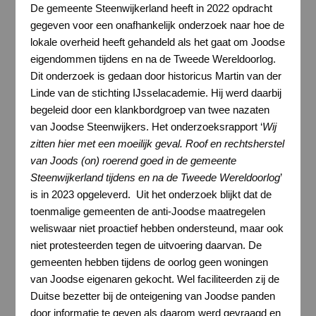
De gemeente Steenwijkerland heeft in 2022 opdracht
gegeven voor een onafhankelijk onderzoek naar hoe de
lokale overheid heeft gehandeld als het gaat om Joodse
eigendommen tijdens en na de Tweede Wereldoorlog.
Dit onderzoek is gedaan door historicus Martin van der
Linde van de stichting IJsselacademie. Hij werd daarbij
begeleid door een klankbordgroep van twee nazaten
van Joodse Steenwijkers. Het onderzoeksrapport ‘
Wij
zitten hier met een moeilijk geval. Roof en rechtsherstel
van Joods (on) roerend goed in de gemeente
Steenwijkerland tijdens en na de Tweede Wereldoorlog
’
is in 2023 opgeleverd. Uit het onderzoek blijkt dat de
toenmalige gemeenten de anti-Joodse maatregelen
weliswaar niet proactief hebben ondersteund, maar ook
niet protesteerden tegen de uitvoering daarvan. De
gemeenten hebben tijdens de oorlog geen woningen
van Joodse eigenaren gekocht. Wel faciliteerden zij de
Duitse bezetter bij de onteigening van Joodse panden
door informatie te geven als daarom werd gevraagd en