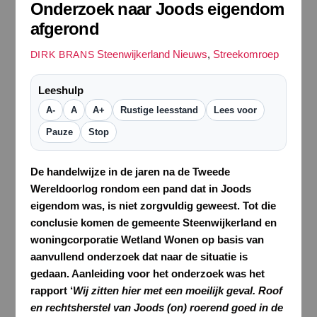
Onderzoek naar Joods eigendom
afgerond
Steenwijkerland Nieuws
,
Streekomroep
DIRK BRANS
Leeshulp
A-
A
A+
Rustige leesstand
Lees voor
Pauze
Stop
De handelwijze in de jaren na de Tweede
Wereldoorlog rondom een pand dat in Joods
eigendom was, is niet zorgvuldig geweest. Tot die
conclusie komen de gemeente Steenwijkerland en
woningcorporatie Wetland Wonen op basis van
aanvullend onderzoek dat naar de situatie is
gedaan. Aanleiding voor het onderzoek was het
rapport ‘
Wij zitten hier met een moeilijk geval. Roof
en rechtsherstel van Joods (on) roerend goed in de