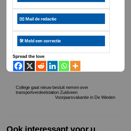
✉️ Mail de redactie
🛠️ Meld een correctie
Spread the love
College gaat nieuw besluit nemen over
transportverdeelstation Zuidveen
Voorjaarsvakantie in De Wieden
Ook interessant voor u