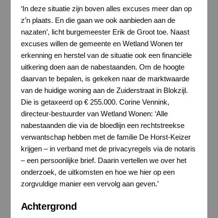
‘In deze situatie zijn boven alles excuses meer dan op
z’n plaats. En die gaan we ook aanbieden aan de
nazaten’, licht burgemeester Erik de Groot toe. Naast
excuses willen de gemeente en Wetland Wonen ter
erkenning en herstel van de situatie ook een financiële
uitkering doen aan de nabestaanden. Om de hoogte
daarvan te bepalen, is gekeken naar de marktwaarde
van de huidige woning aan de Zuiderstraat in Blokzijl.
Die is getaxeerd op € 255.000. Corine Vennink,
directeur-bestuurder van Wetland Wonen: ‘Alle
nabestaanden die via de bloedlijn een rechtstreekse
verwantschap hebben met de familie De Horst-Keizer
krijgen – in verband met de privacyregels via de notaris
– een persoonlijke brief. Daarin vertellen we over het
onderzoek, de uitkomsten en hoe we hier op een
zorgvuldige manier een vervolg aan geven.’
Achtergrond