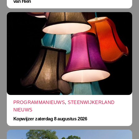
van Hien
PROGRAMMANIEUWS
,
STEENWIJKERLAND
NIEUWS
Kopwijzer zaterdag 8 augustus 2026