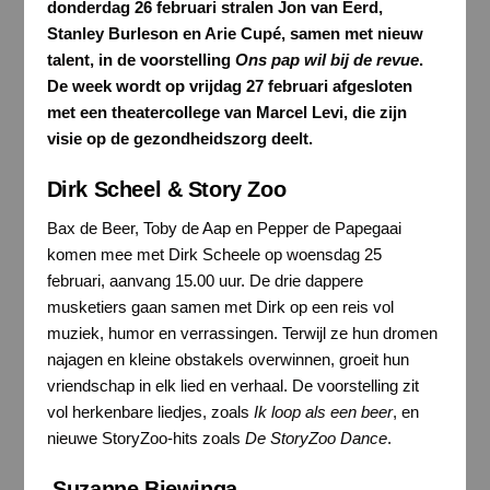
donderdag 26 februari stralen Jon van Eerd,
Stanley Burleson en Arie Cupé, samen met nieuw
talent, in de voorstelling
Ons pap wil bij de revue
.
De week wordt op vrijdag 27 februari afgesloten
met een theatercollege van Marcel Levi, die zijn
visie op de gezondheidszorg deelt.
Dirk Scheel & Story Zoo
Bax de Beer, Toby de Aap en Pepper de Papegaai
komen mee met Dirk Scheele op woensdag 25
februari, aanvang 15.00 uur. De drie dappere
musketiers gaan samen met Dirk op een reis vol
muziek, humor en verrassingen. Terwijl ze hun dromen
najagen en kleine obstakels overwinnen, groeit hun
vriendschap in elk lied en verhaal. De voorstelling zit
vol herkenbare liedjes, zoals
Ik loop als een beer
, en
nieuwe StoryZoo-hits zoals
De StoryZoo Dance
.
Suzanne Biewinga