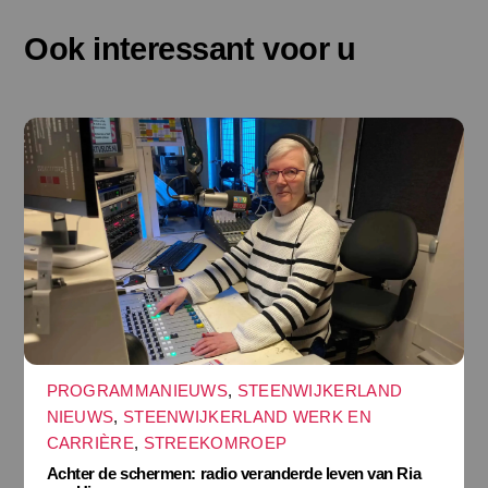
Ook interessant voor u
PROGRAMMANIEUWS
,
STEENWIJKERLAND
NIEUWS
,
STEENWIJKERLAND WERK EN
CARRIÈRE
,
STREEKOMROEP
Achter de schermen: radio veranderde leven van Ria