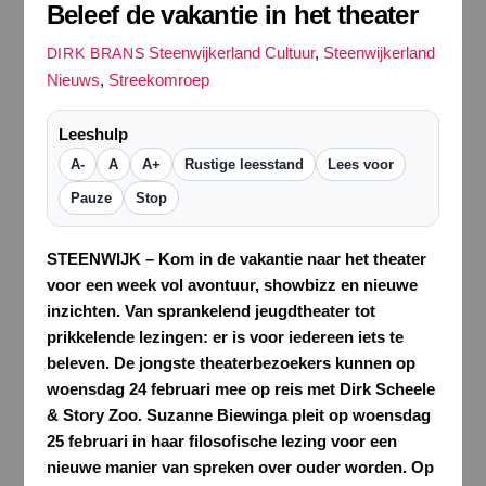
Beleef de vakantie in het theater
Steenwijkerland Cultuur
,
Steenwijkerland
DIRK BRANS
Nieuws
,
Streekomroep
Leeshulp
A-
A
A+
Rustige leesstand
Lees voor
Pauze
Stop
STEENWIJK – Kom in de vakantie naar het theater
voor een week vol avontuur, showbizz en nieuwe
inzichten. Van sprankelend jeugdtheater tot
prikkelende lezingen: er is voor iedereen iets te
beleven. De jongste theaterbezoekers kunnen op
woensdag 24 februari mee op reis met Dirk Scheele
& Story Zoo. Suzanne Biewinga pleit op woensdag
25 februari in haar filosofische lezing voor een
nieuwe manier van spreken over ouder worden. Op