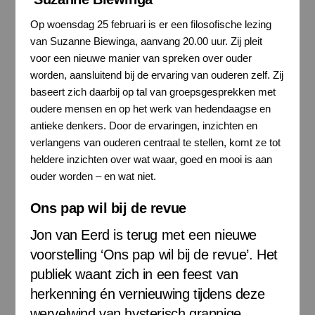
Op woensdag 25 februari is er een filosofische lezing
van Suzanne Biewinga, aanvang 20.00 uur. Zij pleit
voor een nieuwe manier van spreken over ouder
worden, aansluitend bij de ervaring van ouderen zelf. Zij
baseert zich daarbij op tal van groepsgesprekken met
oudere mensen en op het werk van hedendaagse en
antieke denkers. Door de ervaringen, inzichten en
verlangens van ouderen centraal te stellen, komt ze tot
heldere inzichten over wat waar, goed en mooi is aan
ouder worden – en wat niet.
Ons pap wil bij de revue
Jon van Eerd is terug met een nieuwe
voorstelling ‘Ons pap wil bij de revue’. Het
publiek waant zich in een feest van
herkenning én vernieuwing tijdens deze
wervelwind van hysterisch grappige