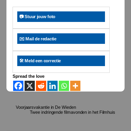
📷 Stuur jouw foto
✉️ Mail de redactie
🛠️ Meld een correctie
Spread the love
Voorjaarsvakantie in De Wieden
Twee indringende filmavonden in het Filmhuis