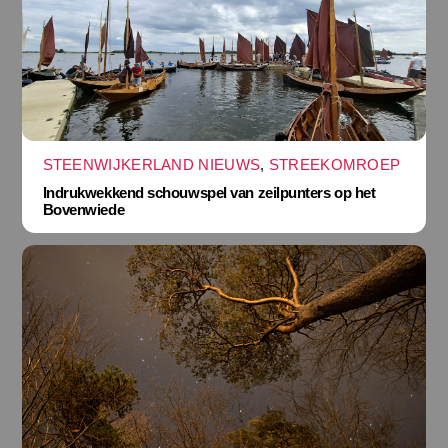
STEENWIJKERLAND NIEUWS
,
STREEKOMROEP
Indrukwekkend schouwspel van zeilpunters op het
Bovenwiede