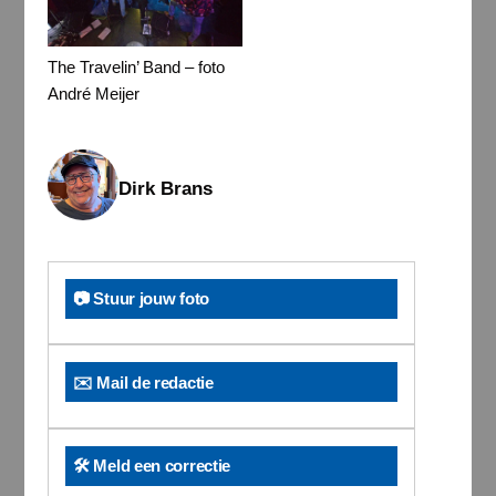
The Travelin’ Band – foto
André Meijer
Dirk Brans
📷 Stuur jouw foto
✉️ Mail de redactie
🛠️ Meld een correctie