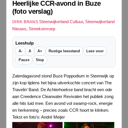
Heerlijke CCR-avond in Buze
(foto verslag)
Steenwijkerland Cultuur
,
Steenwijkerland
DIRK BRANS
Nieuws
,
Streekomroep
Leeshulp
A-
A
A+
Rustige leesstand
Lees voor
Pauze
Stop
Zaterdagavond stond Buze Poppodium in Steenwijk op
zijn kop tijdens het bijna uitverkochte concert van The
Travelin’ Band. De Achterhoekse band bracht een ode
aan Creedence Clearwater Revivalen het publiek zong
alle hits luid mee. Een avond vol swamp-rock, energie
en herkenning – precies zoals CCR hoort te klinken.
Tekst en foto’s: André Meijer