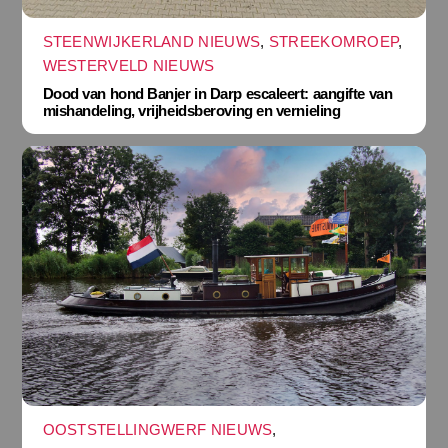
STEENWIJKERLAND NIEUWS
,
STREEKOMROEP
,
WESTERVELD NIEUWS
Dood van hond Banjer in Darp escaleert: aangifte van
mishandeling, vrijheidsberoving en vernieling
OOSTSTELLINGWERF NIEUWS
,