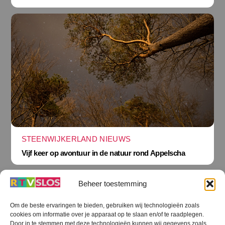
STEENWIJKERLAND NIEUWS
Vijf keer op avontuur in de natuur rond Appelscha
Beheer toestemming
Om de beste ervaringen te bieden, gebruiken wij technologieën zoals
cookies om informatie over je apparaat op te slaan en/of te raadplegen.
Terug
Door in te stemmen met deze technologieën kunnen wij gegevens zoals
naar