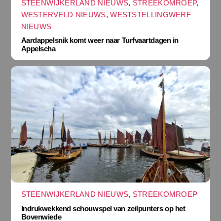
STEENWIJKERLAND NIEUWS
,
STREEKOMROEP
,
WESTERVELD NIEUWS
,
WESTSTELLINGWERF
NIEUWS
Aardappelsnik komt weer naar Turfvaartdagen in
Appelscha
STEENWIJKERLAND NIEUWS
,
STREEKOMROEP
Indrukwekkend schouwspel van zeilpunters op het
Bovenwiede