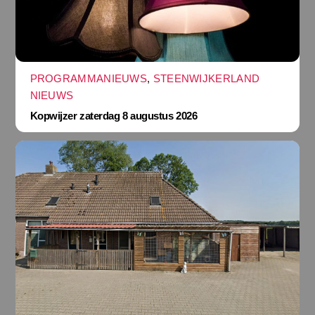
PROGRAMMANIEUWS
,
STEENWIJKERLAND
NIEUWS
Kopwijzer zaterdag 8 augustus 2026