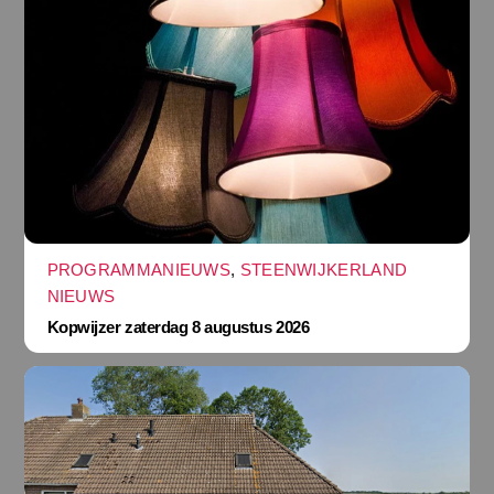
PROGRAMMANIEUWS
,
STEENWIJKERLAND
NIEUWS
Kopwijzer zaterdag 8 augustus 2026