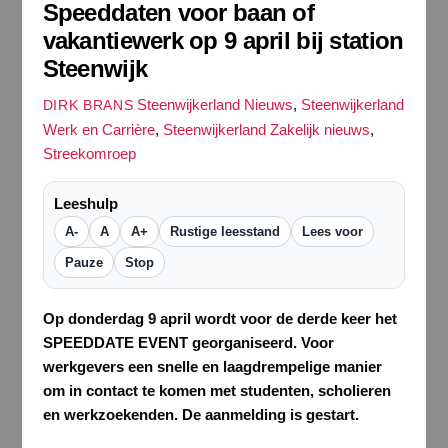
Speeddaten voor baan of
vakantiewerk op 9 april bij station
Steenwijk
Steenwijkerland Nieuws
,
Steenwijkerland
DIRK BRANS
Werk en Carrière
,
Steenwijkerland Zakelijk nieuws
,
Streekomroep
Leeshulp
A-
A
A+
Rustige leesstand
Lees voor
Pauze
Stop
Op donderdag 9 april wordt voor de derde keer het
SPEEDDATE EVENT georganiseerd. Voor
werkgevers een snelle en laagdrempelige manier
om in contact te komen met studenten, scholieren
en werkzoekenden. De aanmelding is gestart.