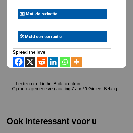
✉️ Mail de redactie
🛠️ Meld een correctie
Spread the love
Lenteconcert in het Buitencentrum
Oproep algemene vergadering 7 april! ’t Gieters Belang
Ook interessant voor u