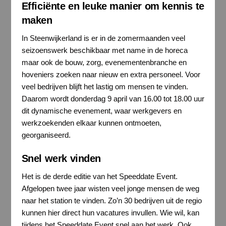
Efficiënte en leuke manier om kennis te
maken
In Steenwijkerland is er in de zomermaanden veel
seizoenswerk beschikbaar met name in de horeca
maar ook de bouw, zorg, evenementenbranche en
hoveniers zoeken naar nieuw en extra personeel. Voor
veel bedrijven blijft het lastig om mensen te vinden.
Daarom wordt donderdag 9 april van 16.00 tot 18.00 uur
dit dynamische evenement, waar werkgevers en
werkzoekenden elkaar kunnen ontmoeten,
georganiseerd.
Snel werk vinden
Het is de derde editie van het Speeddate Event.
Afgelopen twee jaar wisten veel jonge mensen de weg
naar het station te vinden. Zo’n 30 bedrijven uit de regio
kunnen hier direct hun vacatures invullen. Wie wil, kan
tijdens het Speeddate Event snel aan het werk. Ook