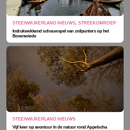
STEENWIJKERLAND NIEUWS
,
STREEKOMROEP
Indrukwekkend schouwspel van zeilpunters op het
Bovenwiede
STEENWIJKERLAND NIEUWS
Vijf keer op avontuur in de natuur rond Appelscha