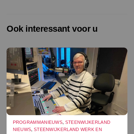
Ook interessant voor u
PROGRAMMANIEUWS
,
STEENWIJKERLAND
NIEUWS
,
STEENWIJKERLAND WERK EN