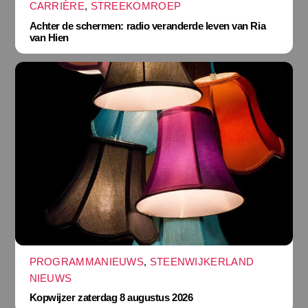
CARRIÈRE
,
STREEKOMROEP
Achter de schermen: radio veranderde leven van Ria
van Hien
PROGRAMMANIEUWS
,
STEENWIJKERLAND
NIEUWS
Kopwijzer zaterdag 8 augustus 2026