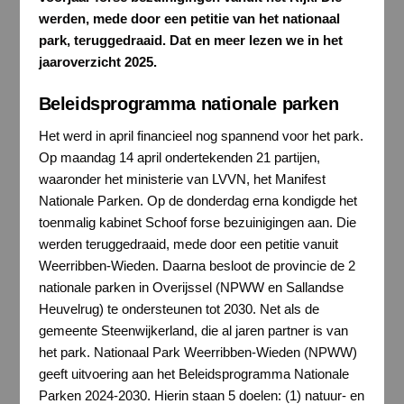
werden, mede door een petitie van het nationaal
park, teruggedraaid. Dat en meer lezen we in het
jaaroverzicht 2025.
Beleidsprogramma nationale parken
Het werd in april financieel nog spannend voor het park.
Op maandag 14 april ondertekenden 21 partijen,
waaronder het ministerie van LVVN, het Manifest
Nationale Parken. Op de donderdag erna kondigde het
toenmalig kabinet Schoof forse bezuinigingen aan. Die
werden teruggedraaid, mede door een petitie vanuit
Weerribben-Wieden. Daarna besloot de provincie de 2
nationale parken in Overijssel (NPWW en Sallandse
Heuvelrug) te ondersteunen tot 2030. Net als de
gemeente Steenwijkerland, die al jaren partner is van
het park. Nationaal Park Weerribben-Wieden (NPWW)
geeft uitvoering aan het Beleidsprogramma Nationale
Parken 2024-2030. Hierin staan 5 doelen: (1) natuur- en