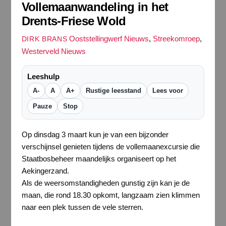
Vollemaanwandeling in het
Drents-Friese Wold
Ooststellingwerf Nieuws
,
Streekomroep
,
DIRK BRANS
Westerveld Nieuws
Leeshulp
A-
A
A+
Rustige leesstand
Lees voor
Pauze
Stop
Op dinsdag 3 maart kun je van een bijzonder
verschijnsel genieten tijdens de vollemaanexcursie die
Staatbosbeheer maandelijks organiseert op het
Aekingerzand.
Als de weersomstandigheden gunstig zijn kan je de
maan, die rond 18.30 opkomt, langzaam zien klimmen
naar een plek tussen de vele sterren.