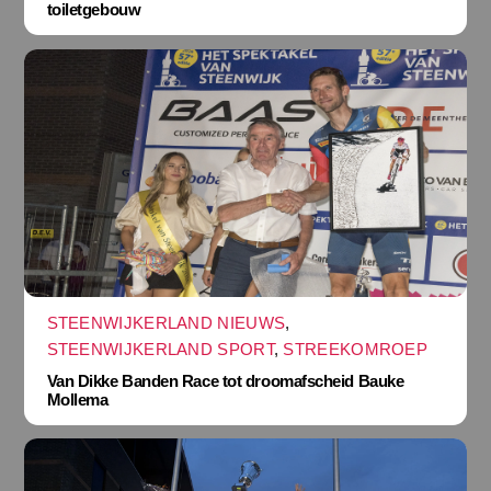
toiletgebouw
STEENWIJKERLAND NIEUWS
,
STEENWIJKERLAND SPORT
,
STREEKOMROEP
Van Dikke Banden Race tot droomafscheid Bauke
Mollema