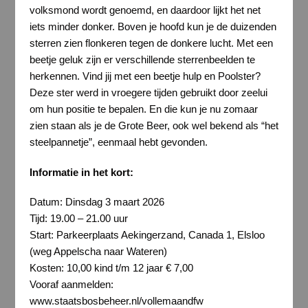
volksmond wordt genoemd, en daardoor lijkt het net
iets minder donker. Boven je hoofd kun je de duizenden
sterren zien flonkeren tegen de donkere lucht. Met een
beetje geluk zijn er verschillende sterrenbeelden te
herkennen. Vind jij met een beetje hulp en Poolster?
Deze ster werd in vroegere tijden gebruikt door zeelui
om hun positie te bepalen. En die kun je nu zomaar
zien staan als je de Grote Beer, ook wel bekend als “het
steelpannetje”, eenmaal hebt gevonden.
Informatie in het kort:
Datum: Dinsdag 3 maart 2026
Tijd: 19.00 – 21.00 uur
Start: Parkeerplaats Aekingerzand, Canada 1, Elsloo
(weg Appelscha naar Wateren)
Kosten: 10,00 kind t/m 12 jaar € 7,00
Vooraf aanmelden:
www.staatsbosbeheer.nl/vollemaandfw