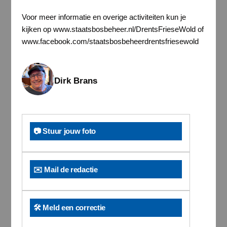
Voor meer informatie en overige activiteiten kun je
kijken op www.staatsbosbeheer.nl/DrentsFrieseWold of
www.facebook.com/staatsbosbeheerdrentsfriesewold
Dirk Brans
📷 Stuur jouw foto
✉️ Mail de redactie
🛠️ Meld een correctie