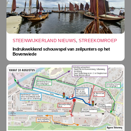
STEENWIJKERLAND NIEUWS
,
STREEKOMROEP
Indrukwekkend schouwspel van zeilpunters op het
Bovenwiede